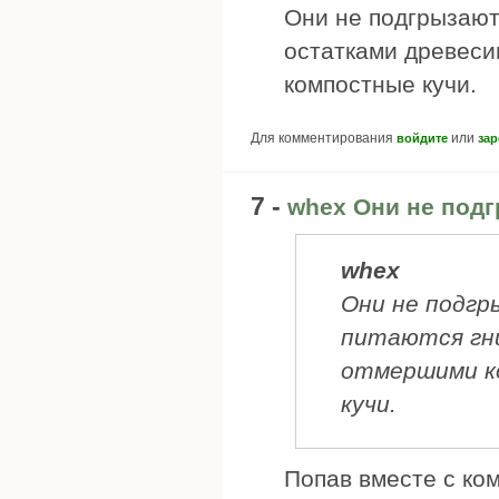
Они не подгрызают
остатками древеси
компостные кучи.
Для комментирования
или
войдите
зар
7 -
whex Они не подг
whex
Они не подгр
питаются гн
отмершими к
кучи.
Попав вместе с ком