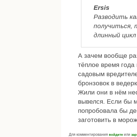
Ersis
Разводить ка
получиться, т
длинный цикл
А зачем вообще раз
тёплое время года 
садовым вредителе
бронзовок в ведерк
Жили они в нём нес
вывелся. Если бы 
попробовала бы де
заготовить в моро
Для комментирования
или
войдите
зар