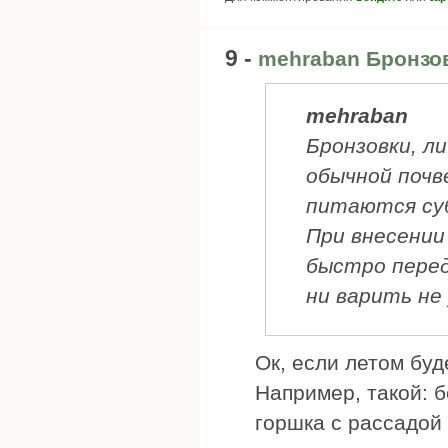
9 -
mehraban Бронзо
mehraban
Бронзовки, л
обычной почве
питаются су
При внесении
быстро перед
ни варить не
Ок, если летом буд
Например, такой: б
горшка с рассадой 