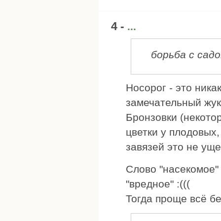
4 -
...
борьба с сад
Носорог - это никак
замечательный жук
Бронзовки (некотор
цветки у плодовых,
завязей это не уще
Слово "насекомое"
"вредное" :(((
Тогда проще всё бе