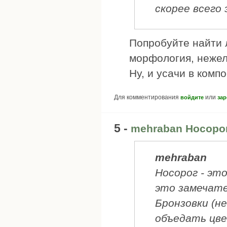
скорее всего 
Попробуйте найти 
морфология, нежел
Ну, и усачи в компо
Для комментирования
или
войдите
зар
5 -
mehraban Носорог
mehraban
Носорог - это
это замечате
Бронзовки (не
объедать цве