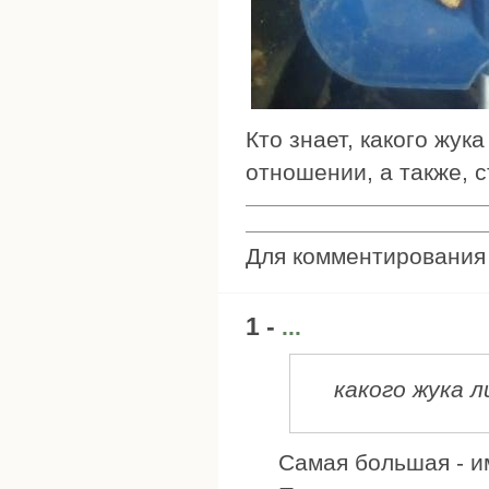
Кто знает, какого жук
отношении, а также, с
Для комментировани
1 -
...
какого жука л
Самая большая - и