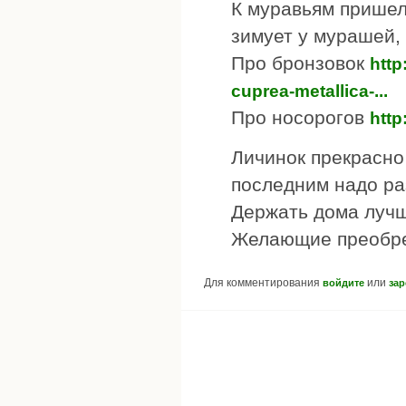
К муравьям пришел
зимует у мурашей, 
Про бронзовок
http
cuprea-metallica-...
Про носорогов
http
Личинок прекрасно
последним надо ра
Держать дома лучш
Желающие преобре
Для комментирования
или
войдите
зар