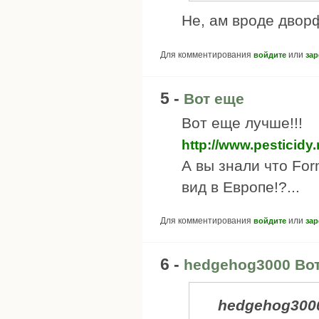
Не, ам вроде двор
Для комментирования
или
войдите
зар
5 -
Вот еще
Вот еще лучше!!!
http://www.pesticidy.
А вы знали что Fo
вид в Европе!?...
Для комментирования
или
войдите
зар
6 -
hedgehog3000 Во
hedgehog300