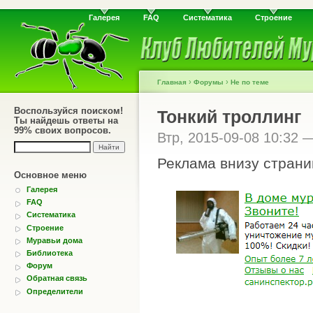
Галерея
FAQ
Систематика
Строение
›
›
Главная
Форумы
Не по теме
Воспользуйся поиском!
Тонкий троллинг
Ты найдешь ответы на
99% своих вопросов.
Втр, 2015-09-08 10:32
Реклама внизу страни
Основное меню
Галерея
FAQ
Систематика
Строение
Муравьи дома
Библиотека
Форум
Обратная связь
Определители