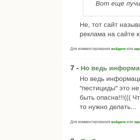
Вот еще лучш
Не, тот сайт назыв
реклама на сайте 
Для комментирования
или
войдите
зар
7 -
Но ведь информа
Но ведь информаци
"пестициды" это не
быть опасна!!!((( Ч
то нужно делать...
Для комментирования
или
войдите
зар