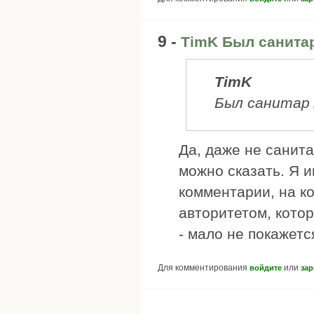
9 -
TimK Был санитар
TimK
Был санитар 
Да, даже не санит
можно сказать. Я и
комментарии, на ко
авторитетом, котор
- мало не покажется
Для комментирования
или
войдите
зар