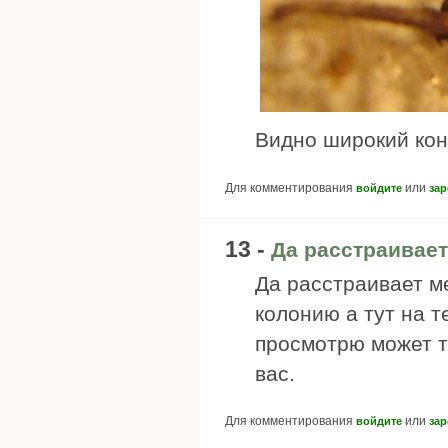
Видно широкий кон
Для комментирования
или
войдите
зар
13 -
Да расстраивает
Да расстраивает ме
колонию а тут на т
просмотрю может т
вас.
Для комментирования
или
войдите
зар