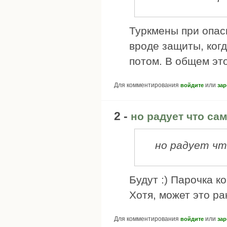
Туркмены при опас
вроде защиты, ког
потом. В общем эт
Для комментирования
или
войдите
зар
2 -
но радует что са
но радует чт
Будут :) Парочка к
Хотя, может это ра
Для комментирования
или
войдите
зар