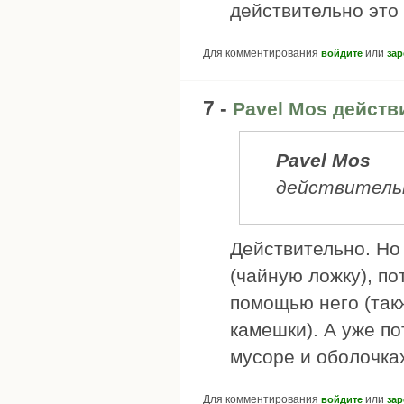
действительно это
Для комментирования
или
войдите
зар
7 -
Pavel Mos действ
Pavel Mos
действитель
Действительно. Но
(чайную ложку), по
помощью него (так
камешки). А уже по
мусоре и оболочка
Для комментирования
или
войдите
зар