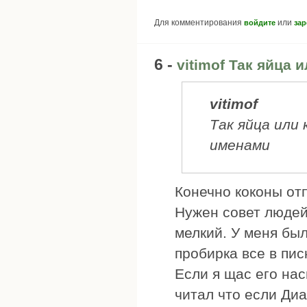
Для комментирования
или
войдите
зар
6 -
vitimof Так яйца 
vitimof
Так яйца или
именами
Конечно коконы отп
Нужен совет людей
мелкий. У меня был
пробирка все в пис
Если я щас его на
читал что если Диа