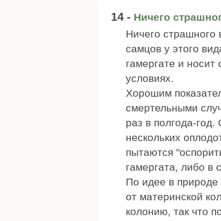
14 -
Ничего страшно
Ничего страшного 
самцов у этого вид
гамергате и носит
условиях.
Хорошим показател
смертельными случ
раз в полгода-год.
нескольких оплодо
пытаются "оспорит
гамергата, либо в 
По идее в природе
от материнской ко
колонию, так что п