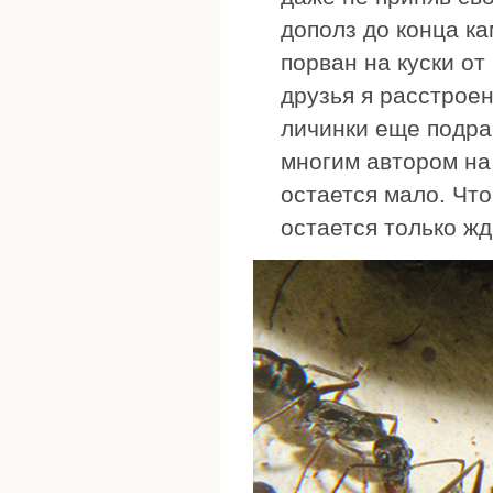
дополз до конца ка
порван на куски от
друзья я расстроен
личинки еще подра
многим автором на
остается мало. Чт
остается только жд