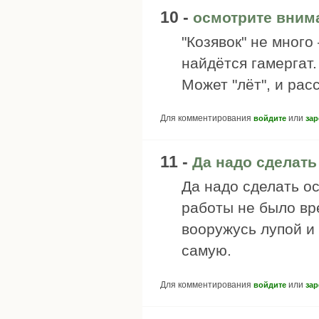
10 -
осмотрите вним
"Козявок" не много
найдётся гамергат.
Может "лёт", и рас
Для комментирования
или
войдите
зар
11 -
Да надо сделат
Да надо сделать о
работы не было вр
вооружусь лупой и
самую.
Для комментирования
или
войдите
зар