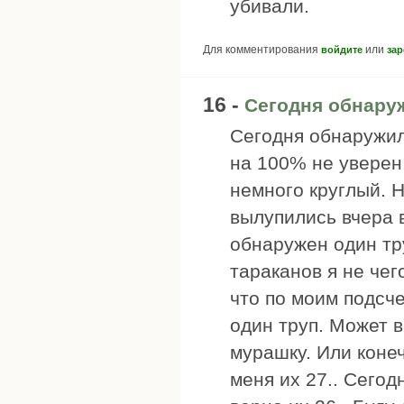
убивали.
Для комментирования
или
войдите
зар
16 -
Сегодня обнару
Сегодня обнаружил 
на 100% не уверен
немного круглый. Н
вылупились вчера 
обнаружен один тру
тараканов я не чег
что по моим подсч
один труп. Может в
мурашку. Или коне
меня их 27.. Сегод