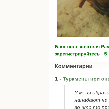
Блог пользователя Pav
5
зарегистрируйтесь
Комментарии
1 -
Туркмены при оп
У меня образ
нападают на 
во что то п