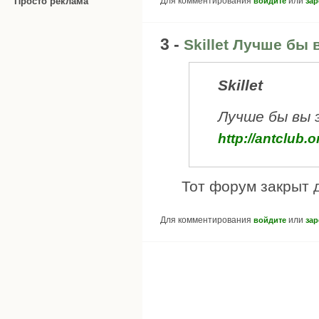
Для комментирования
или
Просто реклама
войдите
зар
3 -
Skillet Лучше бы 
Skillet
Лучше бы вы 
http://antclub.
Тот форум закрыт 
Для комментирования
или
войдите
зар