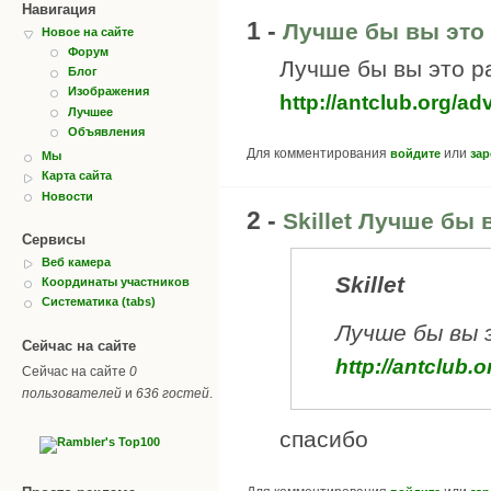
Навигация
1 -
Лучше бы вы это 
Новое на сайте
Форум
Лучше бы вы это р
Блог
Изображения
http://antclub.org/ad
Лучшее
Объявления
Для комментирования
или
войдите
зар
Мы
Карта сайта
Новости
2 -
Skillet Лучше бы 
Сервисы
Веб камера
Skillet
Координаты участников
Систематика (tabs)
Лучше бы вы 
Сейчас на сайте
http://antclub.
Сейчас на сайте
0
пользователей
и
636 гостей
.
спасибо