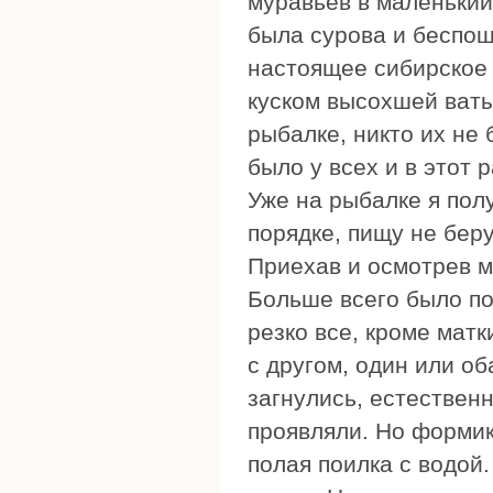
муравьев в маленький
была сурова и беспощ
настоящее сибирское 
куском высохшей ваты
рыбалке, никто их не 
было у всех и в этот 
Уже на рыбалке я полу
порядке, пищу не беру
Приехав и осмотрев м
Больше всего было по
резко все, кроме матк
с другом, один или об
загнулись, естествен
проявляли. Но формик
полая поилка с водой.