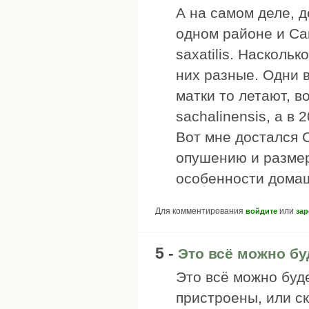
А на самом деле, д
одном районе и Ca
saxatilis. Насколь
них разные. Одни в
матки то летают, в
sachalinensis, а в 
Вот мне достался C
опушению и размер
особенности домаш
Для комментирования
или
войдите
зар
5 -
Это всё можно бу
Это всё можно буде
пристроены, или ск