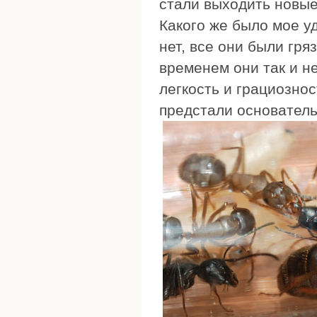
стали выходить новые
Какого же было мое уд
нет, все они были гря
временем они так и н
легкость и грациознос
предстали основатель