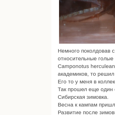
Немного поколдовав с
относительные голые 
Camponotus herculeanu
академиков, то решил 
Его то у меня в коллек
Так прошел еще один 
Сибирская зимовка.
Весна к кампам пришл
Развитие после зимов