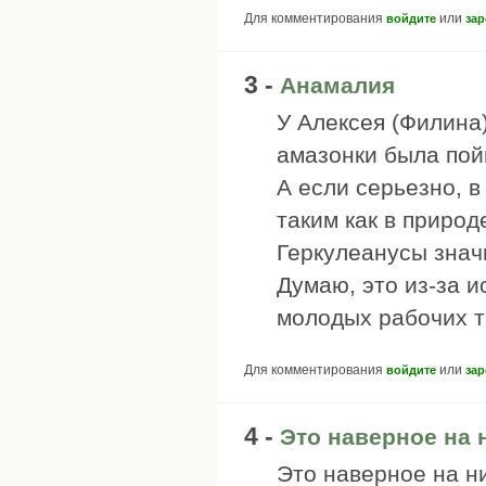
Для комментирования
или
войдите
зар
3 -
Анамалия
У Алексея (Филина)
амазонки была пой
А если серьезно, 
таким как в приро
Геркулеанусы знач
Думаю, это из-за 
молодых рабочих т
Для комментирования
или
войдите
зар
4 -
Это наверное на 
Это наверное на ни