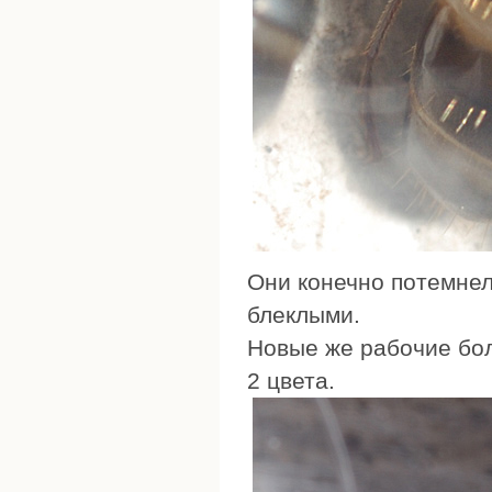
Они конечно потемнели
блеклыми.
Новые же рабочие бол
2 цвета.