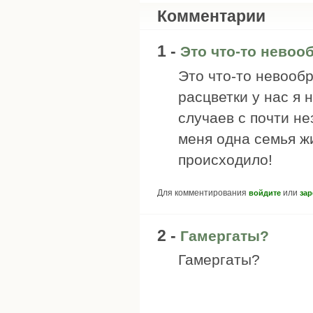
Комментарии
1 -
Это что-то невоо
Это что-то невооб
расцветки у нас я 
случаев с почти н
меня одна семья жи
происходило!
Для комментирования
или
войдите
зар
2 -
Гамергаты?
Гамергаты?