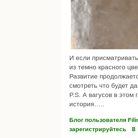
И если присматриватьс
из темно красного цве
Развитие продолжаетс
смотреть что будет д
P.S. А вагусов в этом
история…..
Блог пользователя Fili
8
зарегистрируйтесь