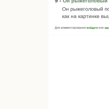
9 -
Он рыжеголовый 
Он рыжеголовый по
как на картинке вы
Для комментирования
или
войдите
зар