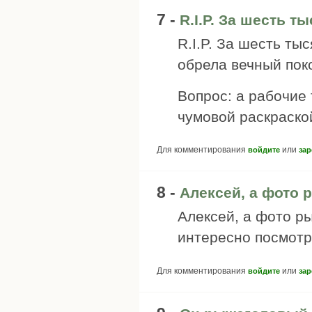
7 -
R.I.P. За шесть т
R.I.P. За шесть ты
обрела вечный поко
Вопрос: а рабочие
чумовой раскраско
Для комментирования
или
войдите
зар
8 -
Алексей, а фото 
Алексей, а фото р
интересно посмотр
Для комментирования
или
войдите
зар