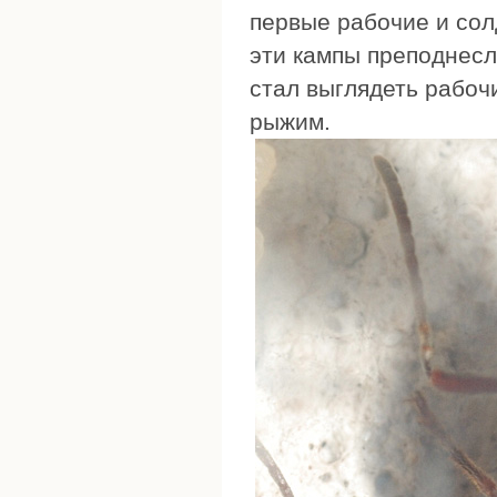
первые рабочие и солд
эти кампы преподнесл
стал выглядеть рабочи
рыжим.