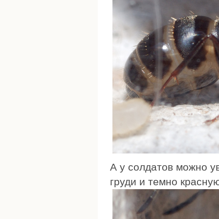
А у солдатов можно у
груди и темно красну