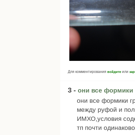
Для комментирования
или
войдите
зар
3 -
они все формики
они все формики г
между руфой и пол
ИМХО,условия соде
тп почти одинаково