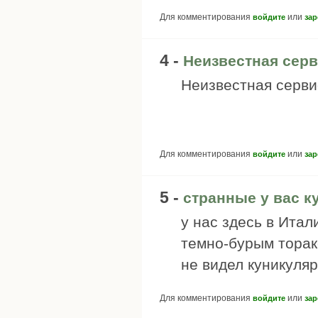
Для комментирования
или
войдите
зар
4 -
Неизвестная сер
Неизвестная серви
Для комментирования
или
войдите
зар
5 -
странные у вас ку
у нас здесь в Итал
темно-бурым торакс
не видел куникуляр
Для комментирования
или
войдите
зар