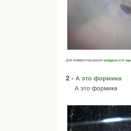
Для комментирования
или
войдите
зар
2 -
А это формика
А это формика