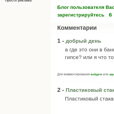
Просто реклама
Блог пользователя Ва
6
зарегистрируйтесь
Комментарии
1 -
добрый день
а где это они в бан
гипсе? или я что т
Для комментирования
или
войдите
зар
2 -
Пластиковый ста
Пластиковый стака