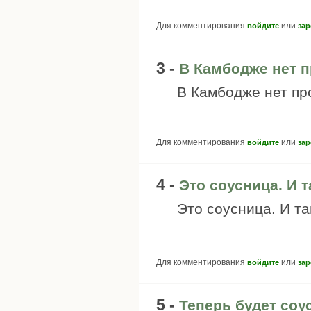
Для комментирования
или
войдите
зар
3 -
В Камбодже нет п
В Камбодже нет пр
Для комментирования
или
войдите
зар
4 -
Это соусница. И 
Это соусница. И та
Для комментирования
или
войдите
зар
5 -
Теперь будет соу