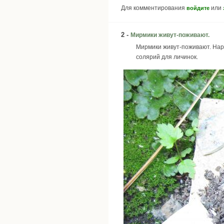
Для комментирования
или
войдите
2 -
Мирмики живут-поживают.
Мирмики живут-поживают. Нары
солярий для личинок.