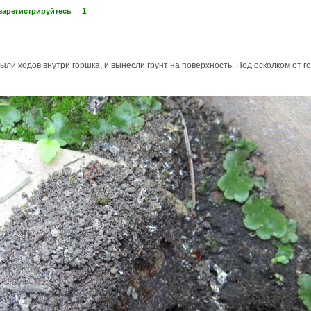
1
зарегистрируйтесь
ли ходов внутри горшка, и вынесли грунт на поверхность. Под осколком от г