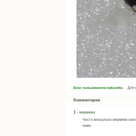
Для 
Блог пользователя nebushko
Комментарии
1 -
мирмика
Чисто визуально мирмики напом
ямки.