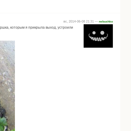
вс, 2014-06-08 21:31 —
nebushko
оршка, которым я прикрыла выход, устроили