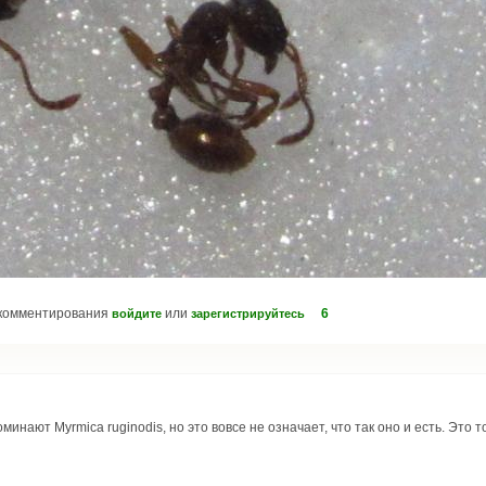
комментирования
или
6
войдите
зарегистрируйтесь
инают Myrmica ruginodis, но это вовсе не означает, что так оно и есть. Это