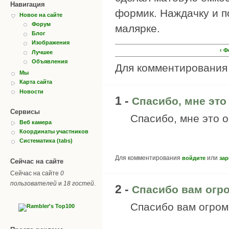
Навигация
формик. Наждачку и п
Новое на сайте
Форум
малярке.
Блог
Изображения
‹ 
Лучшее
Объявления
Для комментировани
Мы
Карта сайта
Новости
1 -
Спасибо, мне это
Сервисы
Спасибо, мне это 
Веб камера
Координаты участников
Систематика (tabs)
Для комментирования
или
войдите
зар
Сейчас на сайте
Сейчас на сайте
0
пользователей
и
18 гостей
.
2 -
Спасибо вам огром
Спасибо вам огромн