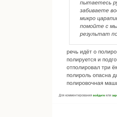
пытаетесь р
забиваете во
микро царапи
помойте с мы
результат по
речь идёт о полиро
полируется и подго
отполировал три ём
полироль опасна д
полировочная маши
Для комментирования
или
войдите
зар