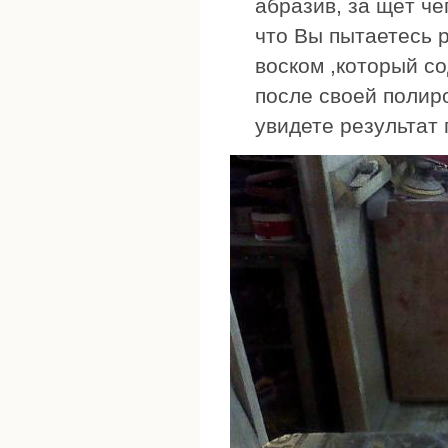
абразив, за щёт ч
что Вы пытаетесь 
воском ,который с
после своей полир
увидете результат 