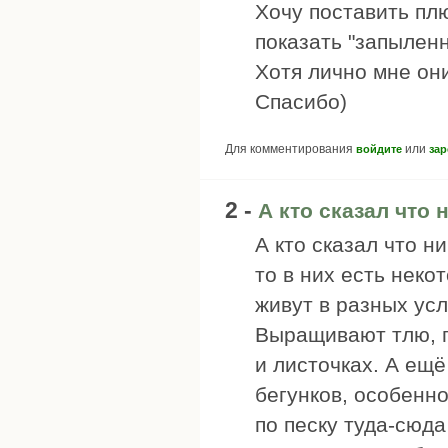
Хочу поставить плю
показать "запыленн
Хотя лично мне он
Спасибо)
Для комментирования
или
войдите
зар
2 -
А кто сказал что 
А кто сказал что н
то в них есть некот
живут в разных усл
Выращивают тлю, п
и листочках. А ещ
бегунков, особенн
по песку туда-сюда