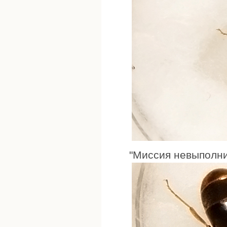
"Миссия невыполн