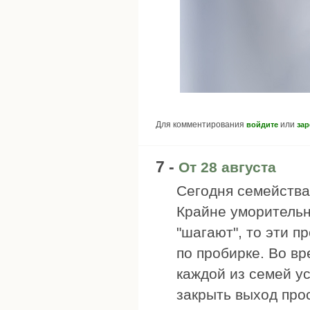
Для комментирования
или
войдите
зар
7 -
От 28 августа
Сегодня семейства
Крайне уморитель
"шагают", то эти п
по пробирке. Во вр
каждой из семей у
закрыть выход про