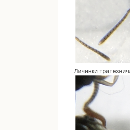
Личинки трапезнич