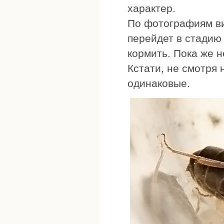
характер.
По фотографиям ви
перейдет в стадию 
кормить. Пока же н
Кстати, не смотря 
одинаковые.