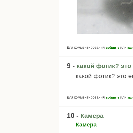
Для комментирования
или
войдите
зар
9 -
какой фотик? это
какой фотик? это е
Для комментирования
или
войдите
зар
10 -
Камера
Камера