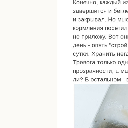
Конечно, каждый из
завершится и бегле
и закрывал. Но мы
кормления посетили
не приложу. Вот он
день - опять "стро
сутки. Хранить нег
Тревога только одн
прозрачности, а ма
ли? В остальном - 