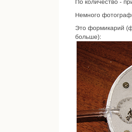
По количество - пр
Немного фотограф
Это формикарий (ф
больше):