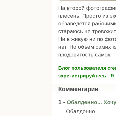
На второй фотографии 
плесень. Просто из эк
обзаведется рабочими
стараюсь не тревожит
Ни в живую ни по фот
нет. Но объём самих 
плодовитость самок.
Блог пользователя cre
9
зарегистрируйтесь
Комментарии
1 -
Обалденно... Хоч
Обалденно...