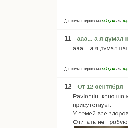
Для комментирования
или
войдите
зар
11 -
ааа... а я думал
ааа... а я думал н
Для комментирования
или
войдите
зар
12 -
От 12 сентября
Pavlentiu, конечно
присутствует.
У семей все здоров
Считать не пробую -