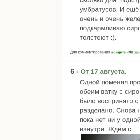
умбратусов. И ещё 
очень и очень желе
подкармливаю сироп
толстеют :).
Для комментирования
или
войдите
зар
6 -
От 17 августа.
Одной поменял проб
обеим ватку с сиро
было воспринято с 
разделано. Снова 
пока нет ни у одно
изнутри. Ждём с.