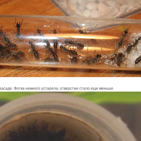
засаде. Фотка немного устарела, отверстие стало еще меньше