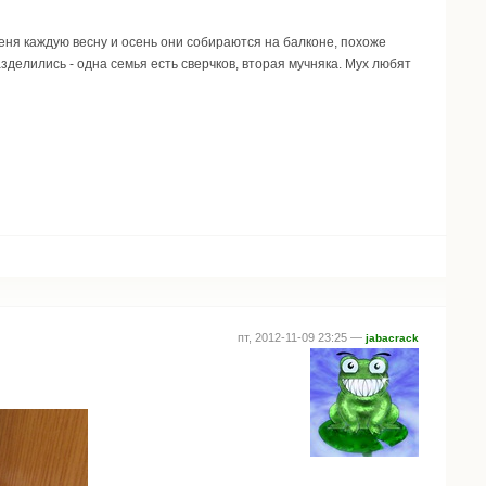
еня каждую весну и осень они собираются на балконе, похоже
азделились - одна семья есть сверчков, вторая мучняка. Мух любят
пт, 2012-11-09 23:25 —
jabacrack