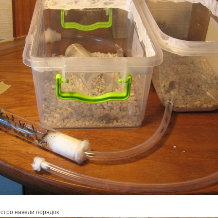
стро навели порядок