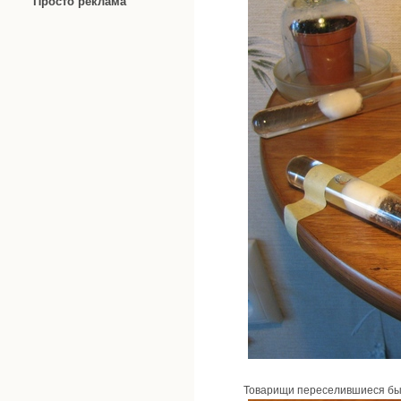
Просто реклама
Товарищи переселившиеся бы