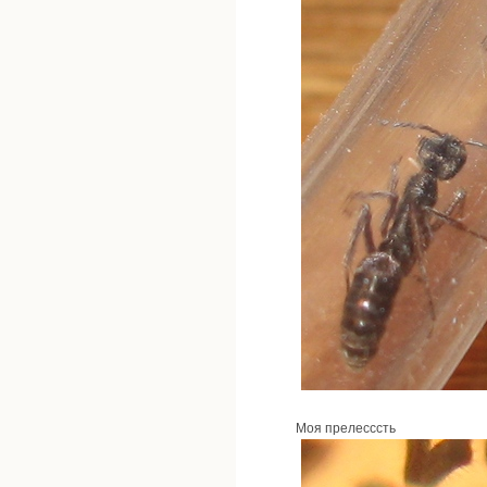
Моя прелесссть