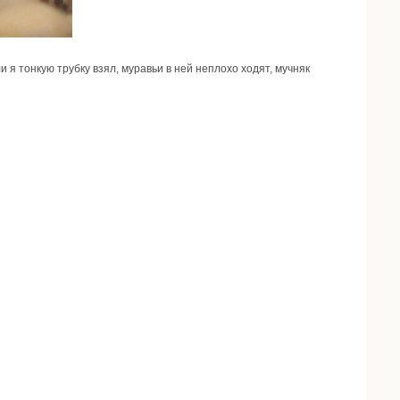
 я тонкую трубку взял, муравьи в ней неплохо ходят, мучняк