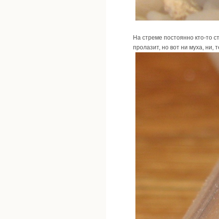
На стреме постоянно кто-то ст
пролазит, но вот ни муха, ни, 