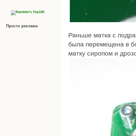
Просто реклама
Раньше матка с подра
была перемещена в б
матку сиропом и дро