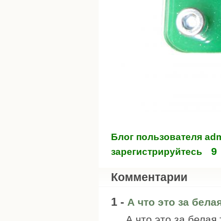
Блог пользователя ad
9
зарегистрируйтесь
Комментарии
1 -
А что это за бела
А что это за белая