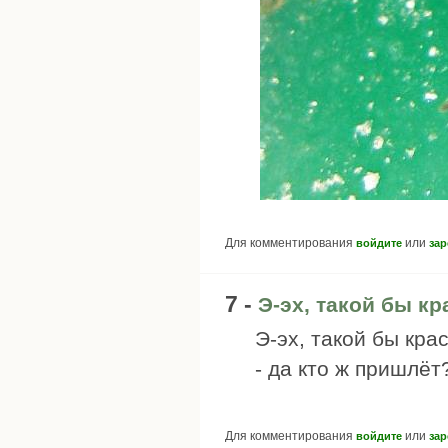
Для комментирования
или
войдите
зар
7 -
Э-эх, такой бы кр
Э-эх, такой бы кра
- да кто ж пришлёт
Для комментирования
или
войдите
зар