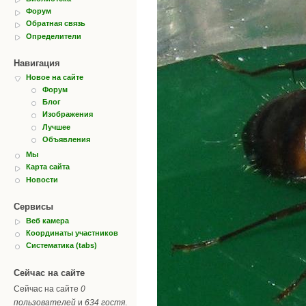
Форум
Обратная связь
Определители
Навигация
Новое на сайте
Форум
Блог
Изображения
Лучшее
Объявления
Мы
Карта сайта
Новости
Сервисы
Веб камера
Координаты участников
Систематика (tabs)
Сейчас на сайте
Сейчас на сайте
0
пользователей
и
634 гостя
.