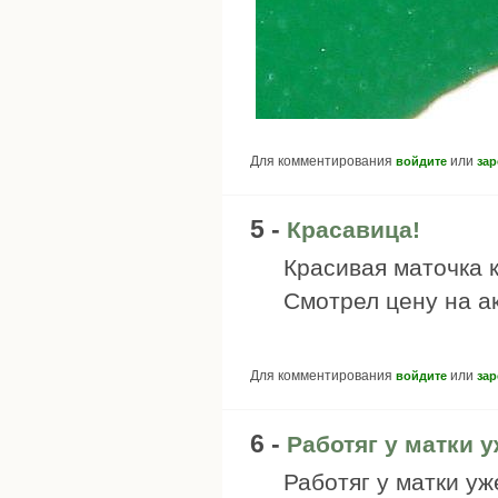
Для комментирования
или
войдите
зар
5 -
Красавица!
Красивая маточка 
Смотрел цену на а
Для комментирования
или
войдите
зар
6 -
Работяг у матки 
Работяг у матки уж