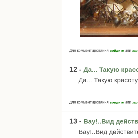
Для комментирования
или
войдите
зар
12 -
Да... Такую крас
Да... Такую красот
Для комментирования
или
войдите
зар
13 -
Вау!..Вид дейст
Вау!..Вид действи