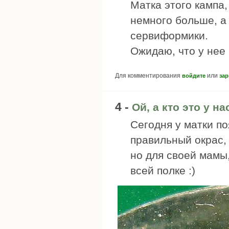
Матка этого кампа,
немного больше, а 
сервиформики.
Ожидаю, что у нее
Для комментирования
или
войдите
зар
4 -
Ой, а кто это у на
Сегодня у матки п
правильный окрас,
но для своей мамы
всей полке :)