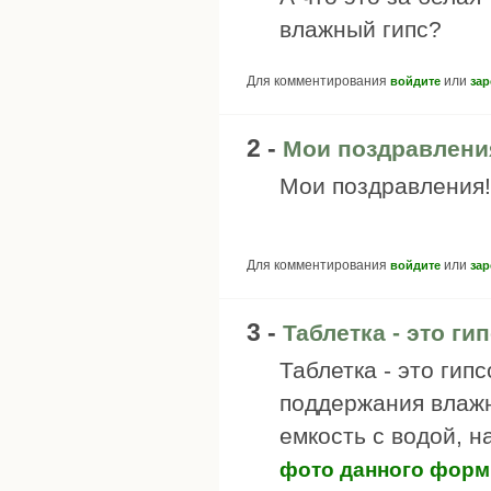
влажный гипс?
Для комментирования
или
войдите
зар
2 -
Мои поздравлени
Мои поздравления!
Для комментирования
или
войдите
зар
3 -
Таблетка - это г
Таблетка - это гип
поддержания влажн
емкость с водой, н
фото данного форм