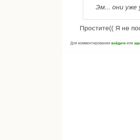
Эм... они уже
Простите(( Я не по
Для комментирования
или
войдите
зар