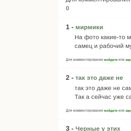
0
1 -
мирмики
На фото какие-то 
самец и рабочий м
Для комментирования
или
войдите
зар
2 -
так это даже не
так это даже не са
Так а сейчас уже с
Для комментирования
или
войдите
зар
3 -
Черные у этих