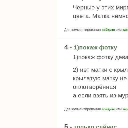
Черные у этих мир
цвета. Матка немн
Для комментирования
или
войдите
зар
4 -
1)покаж фотку
1)покаж фотку дева
2) нет матки с кр
крылатую матку не
оплотворённая
а если взять из му
Для комментирования
или
войдите
зар
5 -
только сейчас