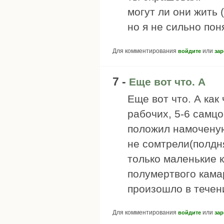
могут ли они жить
но я не сильно пон
Для комментирования
или
войдите
зар
7 -
Еще вот что. А
Еще вот что. А как
рабочих, 5-6 самцо
положил намоченую
не сомтрели(полдн
только маленькие к
полумертвого камар
произошло в течени
Для комментирования
или
войдите
зар