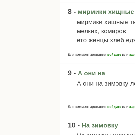
8 -
мирмики хищные
мирмики хищные ты
мелких, комаров
ето женцы хлеб ед
Для комментирования
или
войдите
зар
9 -
А они на
А они на зимовку 
Для комментирования
или
войдите
зар
10 -
На зимовку