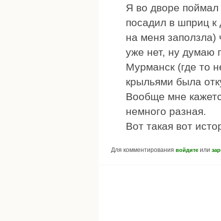
Я во дворе поймал 
посадил в шприц к 
на меня заползла)
уже нет, ну думаю 
Мурманск (где то н
крыльями была отку
Вообще мне кажетс
немного разная.
Вот такая вот исто
Для комментирования
или
войдите
зар