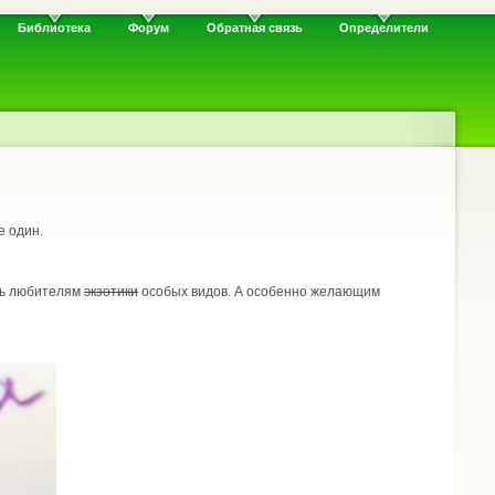
Библиотека
Форум
Обратная связь
Определители
е один.
очь любителям
экзотики
особых видов. А особенно желающим