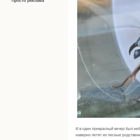
Просто реклама
И в один прекрасный вечер был неб
наверно летят их лесные родственик