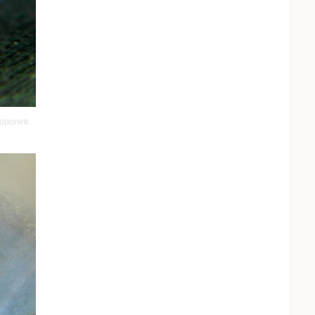
оролев.