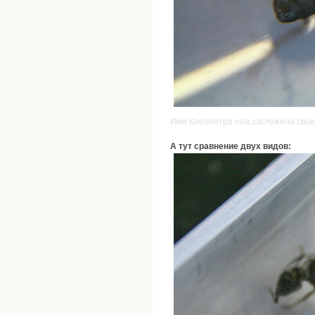
Имя Клеопатра она заслужила свои
А тут сравнение двух видов: