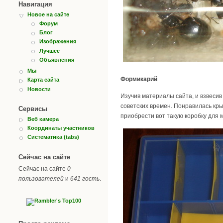
Навигация
Новое на сайте
Форум
Блог
Изображения
Лучшее
Объявления
Мы
Формикарий
Карта сайта
Новости
Изучив материалы сайта, и взвеси
советских времен. Понравилась кры
Сервисы
приобрести вот такую коробку для м
Веб камера
Координаты участников
Систематика (tabs)
Сейчас на сайте
Сейчас на сайте
0
пользователей
и
641 гость
.