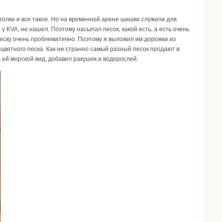
голки и все такое. Но на временной арене шишки служили для
 у KVA, не нашел. Поэтому насыпал песок, какой есть, а есть очень
песку очень проблематично. Поэтому я выложил им дорожки из
го цветного песка. Как ни странно самый разный песок продают в
 ей морской вид, добавил ракушек и водорослей.