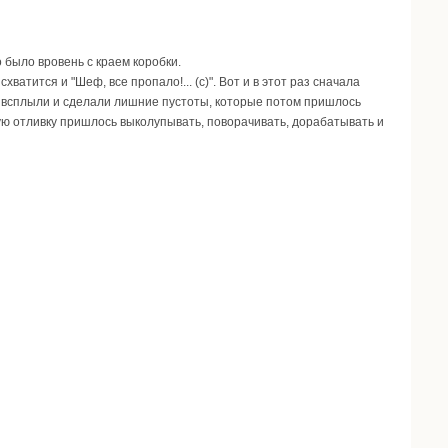
 было вровень с краем коробки.
ватится и "Шеф, все пропало!... (с)". Вот и в этот раз сначала
ые всплыли и сделали лишние пустоты, которые потом пришлось
вую отливку пришлось выколупывать, поворачивать, дорабатывать и