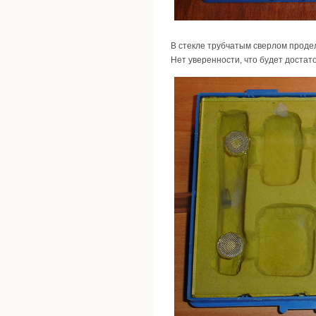
В стекле трубчатым сверлом продел
Нет уверенности, что будет достат