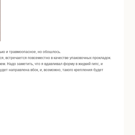
ько и травмоопасное, но обошлось.
я, встречается повсеместно в качестве упаковочных прокладок.
ем. Надо заметить, что я вдавливал форму в жидкий гипс, и
дет направлена вбок, и, возможно, такого крепления будет