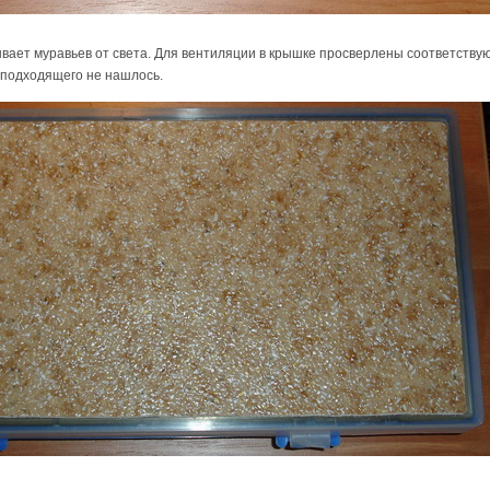
ает муравьев от света. Для вентиляции в крышке просверлены соответствую
 подходящего не нашлось.