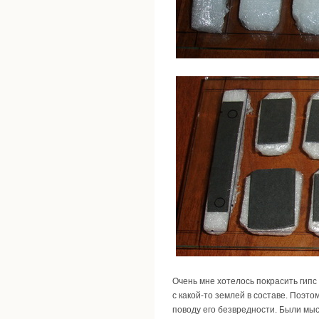
Очень мне хотелось покрасить гипс
с какой-то землей в составе. Поэт
поводу его безвредности. Были мыс