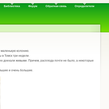
Библиотека
Форум
Обратная связь
Определители
м маленькую колонию.
 в Томск три недели.
чих доехали живыми. Причем, расплода почти не было, а некоторые
ольшие и очень большие.