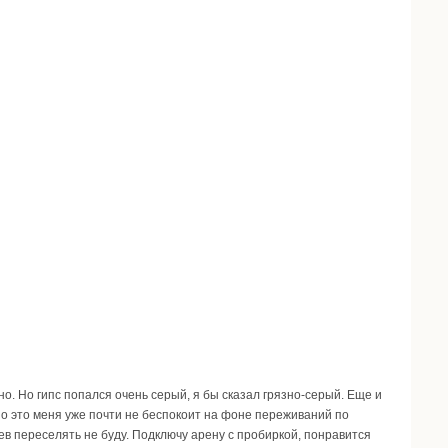
о. Но гипс попался очень серый, я бы сказал грязно-серый. Еще и
Но это меня уже почти не беспокоит на фоне переживаний по
ев переселять не буду. Подключу арену с пробиркой, понравится