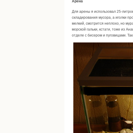
Арена
Для арены я использовал 25-литров
складирования мусора, а иголки про
мелкий, смотрится неплохо, но мур
морской гальки, кстати, тоже из Ан
отделе с бисером и пуговицами. Та