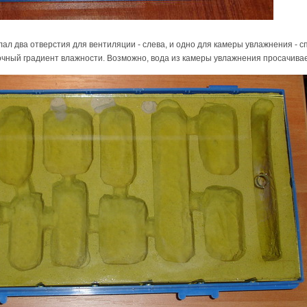
ал два отверстия для вентиляции - слева, и одно для камеры увлажнения - с
очный градиент влажности. Возможно, вода из камеры увлажнения просачивает