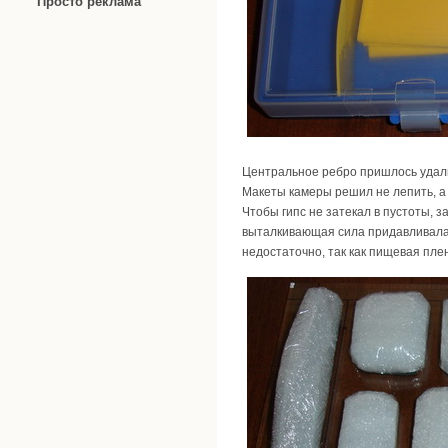
Просто реклама
Центральное ребро пришлось удали
Макеты камеры решил не лепить, а 
Чтобы гипс не затекал в пустоты, з
выталкивающая сила придавливала к
недостаточно, так как пищевая пле