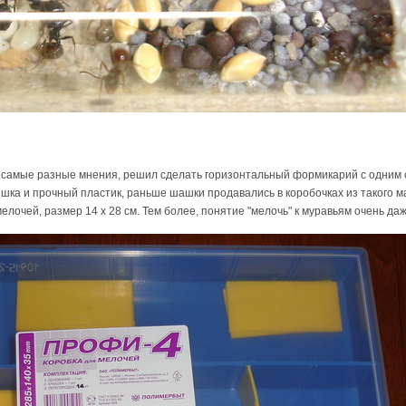
в самые разные мнения, решил сделать горизонтальный формикарий с одним с
шка и прочный пластик, раньше шашки продавались в коробочках из такого ма
елочей, размер 14 х 28 см. Тем более, понятие "мелочь" к муравьям очень даж