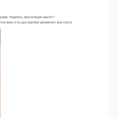
права. Надеюсь, вентиляции хватит?
ся вниз и по дну коробки увлажняет всю плиту.