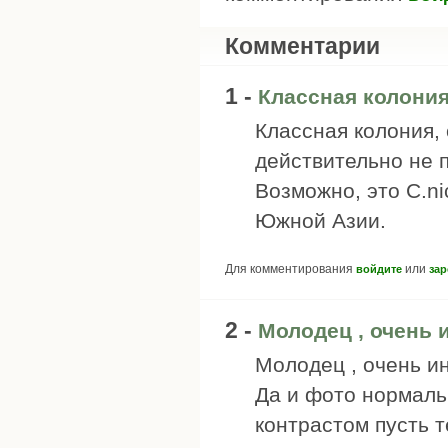
Комментарии
1 -
Классная колония
Классная колония, 
действительно не п
Возможно, это С.ni
Южной Азии.
Для комментирования
или
войдите
зар
2 -
Молодец , очень 
Молодец , очень и
Да и фото нормальн
контрастом пусть 