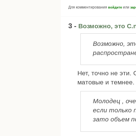
Для комментирования
или
войдите
зар
3 -
Возможно, это С.n
Возможно, это
распростране
Нет, точно не эти.
матовые и темнее.
Молодец , оч
если только 
зато объем п