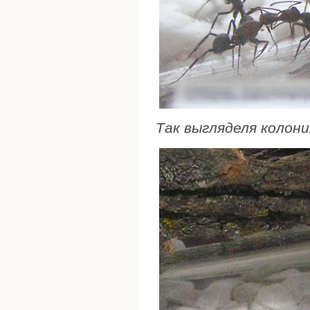
Так выгляделя колония