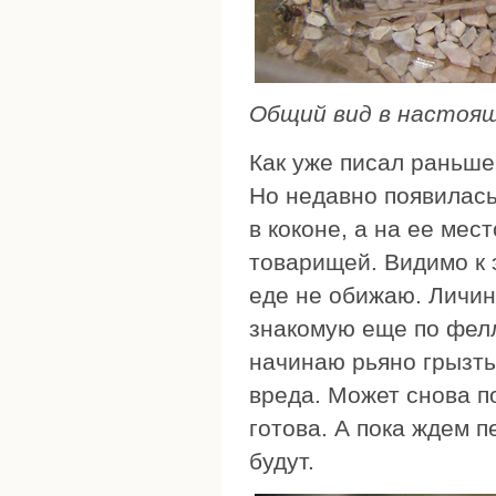
Общий вид в настоя
Как уже писал раньше,
Но недавно появилась
в коконе, а на ее ме
товарищей. Видимо к э
еде не обижаю. Личин
знакомую еще по фелл
начинаю рьяно грызть 
вреда. Может снова п
готова. А пока ждем 
будут.