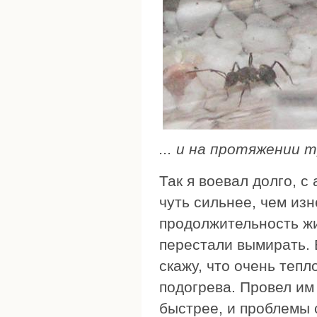
... и на протяжении 
Так я воевал долго, с
чуть сильнее, чем изн
продолжительность жи
перестали вымирать. 
скажу, что очень теп
подогрева. Провел им
быстрее, и проблемы с