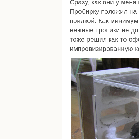
Сразу, как они у меня
Пробирку положил на 
поилкой. Как минимум
нежные тропики не д
тоже решил как-то оф
импровизированную ко