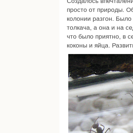
Создалось впечталени
просто от природы. О
колонии разгон. Было
толкача, а она и на с
что было приятно, в с
коконы и яйца. Развит