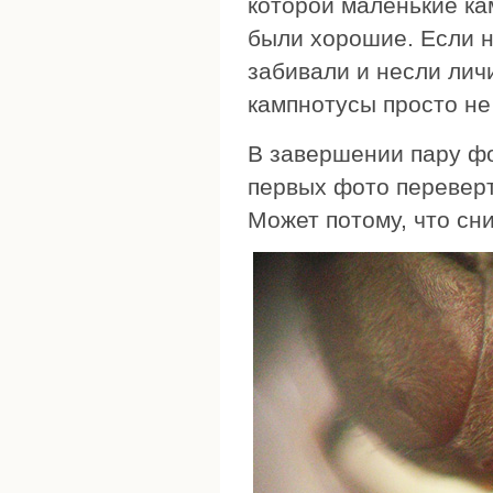
которой маленькие кам
были хорошие. Если н
забивали и несли лич
кампнотусы просто не 
В завершении пару фот
первых фото перевер
Может потому, что сни