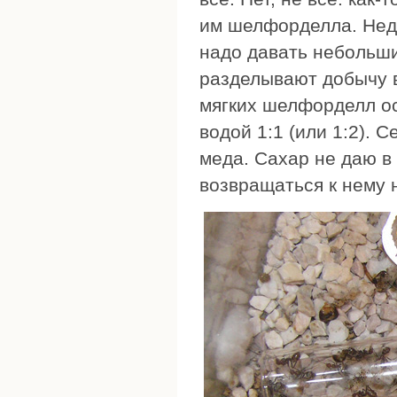
им шелфорделла. Нед
надо давать небольши
разделывают добычу в
мягких шелфорделл ос
водой 1:1 (или 1:2). 
меда. Сахар не даю в
возвращаться к нему н