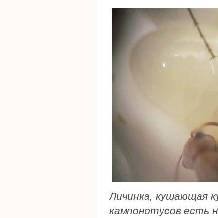
Личинка, кушающая ку
кампонотусов есть н