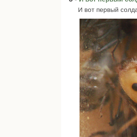
И вот первый солда