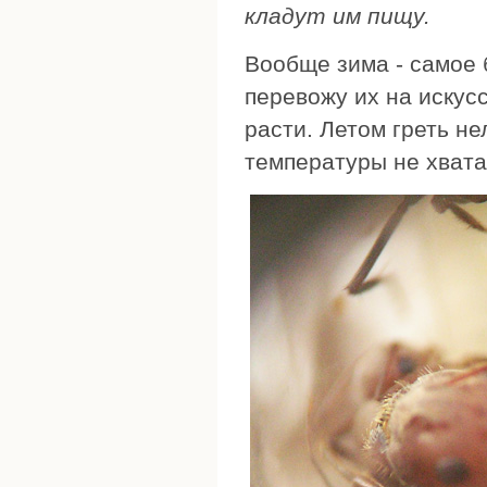
кладут им пищу.
Вообще зима - самое 
перевожу их на искус
расти. Летом греть не
температуры не хватае