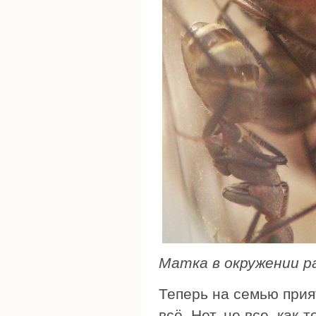
Матка в окружении р
Теперь на семью прият
всё. Нет, не все. как