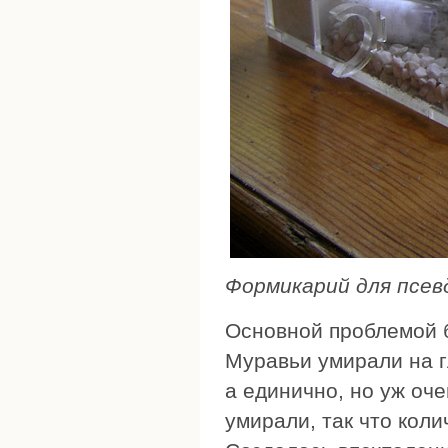
Формикарий для псев
Основной проблемой б
Муравьи умирали на г
а единично, но уж оч
умирали, так что кол