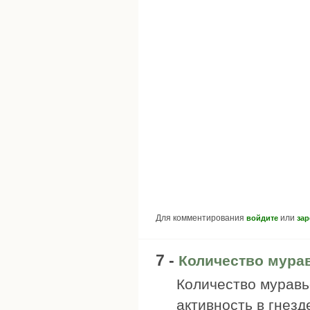
Для комментирования
или
войдите
зар
7 -
Количество мура
Количество муравь
активность в гнезд