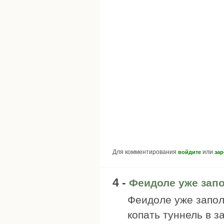
Для комментирования
или
войдите
зар
4 -
Феидоле уже зап
Феидоле уже запол
копать туннель в з