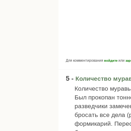
Для комментирования
или
войдите
зар
5 -
Количество мура
Количество муравье
Был прокопан тонн
разведчики замече
бросать все дела 
формикарий. Перес