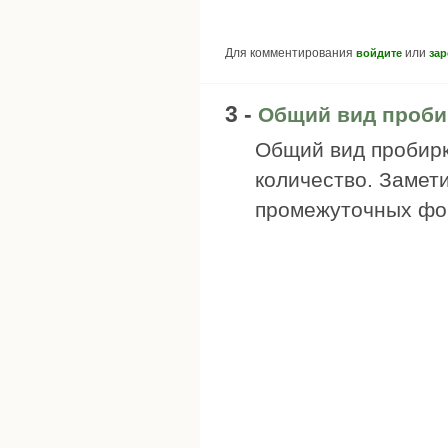
Для комментирования
или
войдите
зар
3 -
Общий вид проби
Общий вид пробирк
количество. Замет
промежуточных фор