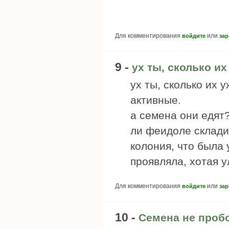
Для комментирования
или
войдите
зар
9 -
ух ты, сколько их
ух ты, сколько их 
активные.
а семена они едят
ли феидоле склади
колония, что была
проявляла, хотая 
Для комментирования
или
войдите
зар
10 -
Семена не пробо