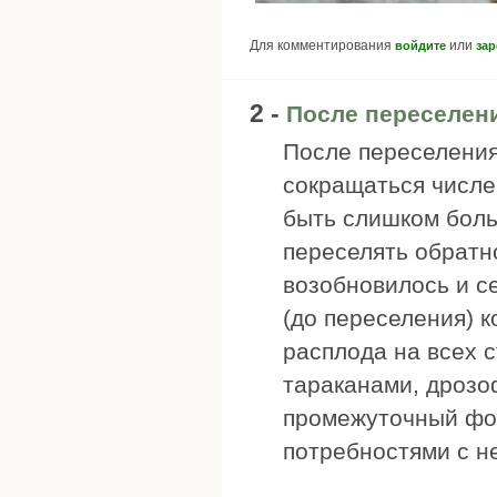
Для комментирования
или
войдите
зар
2 -
После переселен
После переселения
сокращаться числе
быть слишком бол
переселять обратно
возобновилось и с
(до переселения) 
расплода на всех 
тараканами, дрозо
промежуточный фор
потребностями с н