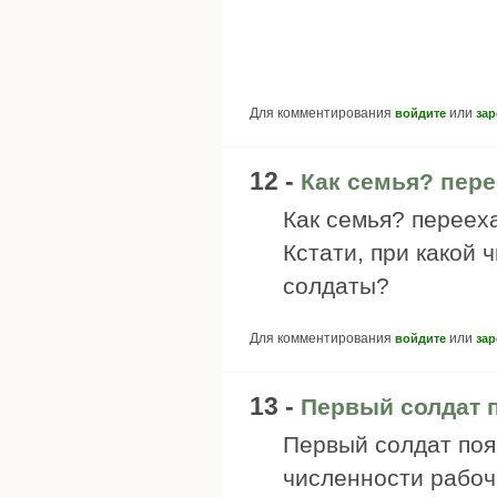
Для комментирования
или
войдите
зар
12 -
Как семья? пере
Как семья? переех
Кстати, при какой 
солдаты?
Для комментирования
или
войдите
зар
13 -
Первый солдат 
Первый солдат поя
численности рабоч