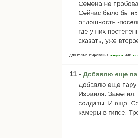
Семена не пробова
Сейчас было бы их
оплошность -посел
где у них постепен
сказать, уже второ
Для комментирования
или
войдите
зар
11 -
Добавлю еще па
Добавлю еще пару 
Израиля. Заметил,
солдаты. И еще, Се
камеры в гипсе. Т