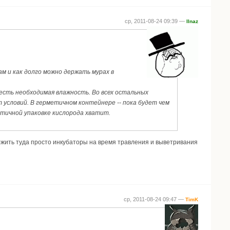
ср, 2011-08-24 09:39 —
Ilnaz
м и как долго можно держать мурах в
 есть необходимая влажность. Во всех остальных
т условий. В герметичном контейнере -- пока будет чем
етичной упаковке кислорода хватит.
ложить туда просто инкубаторы на время травления и выветривания
ср, 2011-08-24 09:47 —
TimK