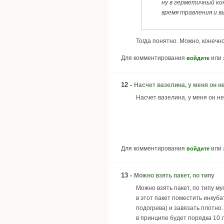
ну в герметичный ко
время травления и в
Тогда понятно. Можно, конечно.
Для комментирования
или
войдите
12 -
Насчет вазелина, у меня он н
Насчет вазелина, у меня он не
Для комментирования
или
войдите
13 -
Можно взять пакет, по типу
Можно взять пакет, по типу му
в этот пакет поместить инкуба
подогрева) и завязать плотно.
в принципе будет порядка 10 л