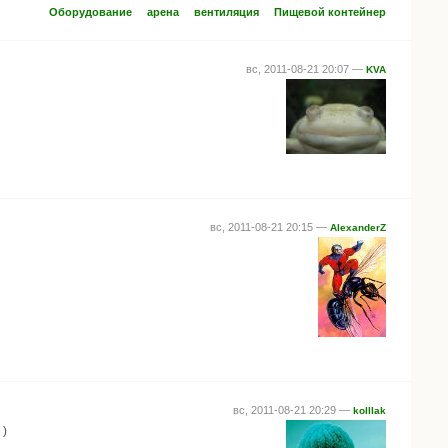
Оборудование
арена
вентиляция
Пищевой контейнер
вс, 2011-08-21 20:07 —
KVA
вс, 2011-08-21 20:15 —
AlexanderZ
вс, 2011-08-21 20:29 —
kolllak
 )