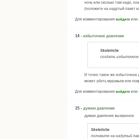
ночь или сколько там надо, п
(положите на надутый пакет к
Для комментирования
или
войдите
14 -
избыточное давление
Skeletishe
создать избыточное
И точно такое же избыточное 
может убить муравьев или пов
Для комментирования
или
войдите
15 -
думаю давление
думаю давление вызванное
Skeletishe
положите на надутый пак