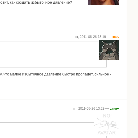
розит, как создать избыточное давление?
пт, 2011-08-26 13:19 —
TimK
му, что малое избыточное давление быстро пропадет, сильное -
пт, 2011-08-26 13:29 —
Lanny