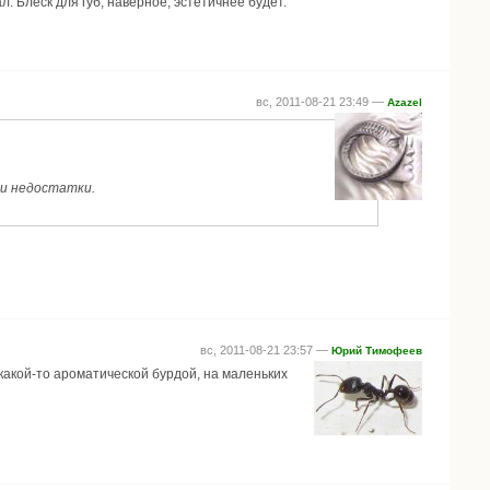
. Блеск для губ, наверное, эстетичнее будет.
вс, 2011-08-21 23:49 —
Azazel
ои недостатки.
вс, 2011-08-21 23:57 —
Юрий Тимофеев
 какой-то ароматической бурдой, на маленьких