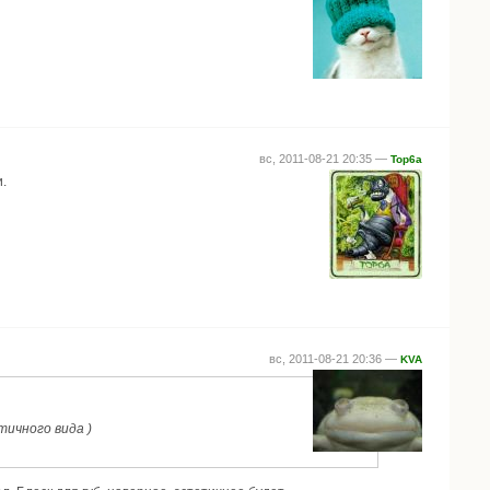
вс, 2011-08-21 20:35 —
Top6a
.
вс, 2011-08-21 20:36 —
KVA
тичного вида )