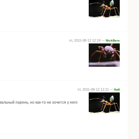
пт, 2011-08-12 12:18 —
NickBere
пт, 2011-08-12 12:21 —
Кий
альный парень, но как-то не хочется у него