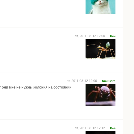
пт, 2011-08-12 12:00 —
Кий
пт, 2011-08-12 12:06 —
NickBere
т они мне не нужны,колония на состоянии
пт, 2011-08-12 12:12 —
Кий