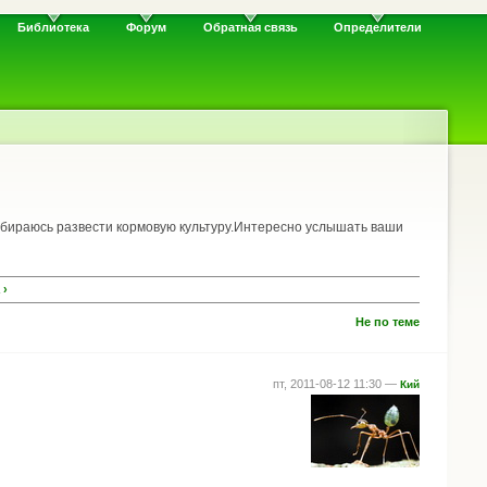
Библиотека
Форум
Обратная связь
Определители
обираюсь развести кормовую культуру.Интересно услышать ваши
 ›
Не по теме
пт, 2011-08-12 11:30 —
Кий