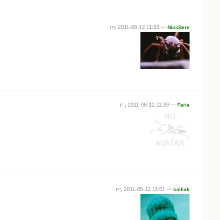
пт, 2011-08-12 11:33 —
NickBere
пт, 2011-08-12 11:39 —
Faria
пт, 2011-08-12 11:51 —
kolllak