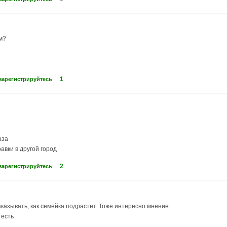
м?
1
зарегистрируйтесь
аза
авки в другой город
2
зарегистрируйтесь
аказывать, как семейка подрастет. Тоже интересно мнение.
 есть