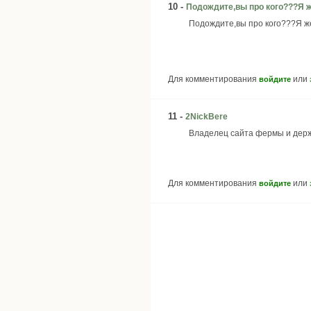
10 -
Подождите,вы про кого???Я 
Подождите,вы про кого???Я ж
Для комментирования
или
войдите
11 -
2NickBere
Владелец сайта фермы и дер
Для комментирования
или
войдите