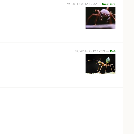
пт, 2011-08-12 12:32 —
NickBere
пт, 2011-08-12 12:39 —
Кий