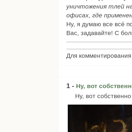
уничтожения тлей на
офисах, где примене
Ну, я думаю все всё п
Вас, задавайте! С бо
Для комментировани
1 -
Ну, вот собствен
Ну, вот собственно