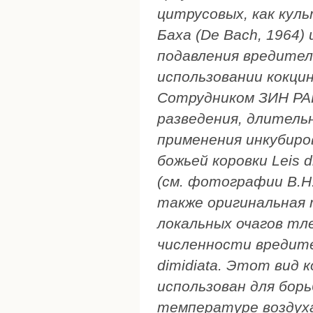
цитрусовых, как куль
Баха (De Bach, 1964)
подавления вредител
использовании кокци
Сотрудником ЗИН РА
разведения, длительн
применения инкубиро
божьей коровки Leis d
(см. фотографии В.Н
также оригинальная 
локальных очагов тле
численности вредите
dimidiata. Этот вид 
использован для борь
температуре воздуха 