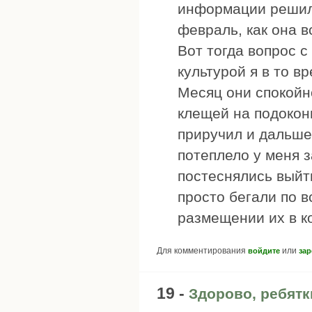
информации решил 
февраль, как она в
Вот тогда вопрос 
культурой я в то в
Месяц они спокойн
клещей на подоконн
приручил и дальше 
потеплело у меня з
постеснялись выйт
просто бегали по в
размещении их в к
Для комментирования
или
войдите
зар
19 -
Здорово, ребятк