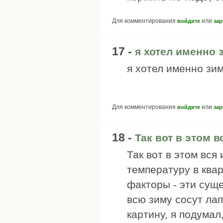
Для комментирования
или
войдите
зар
17 -
я хотел именно 
я хотел именно зим
Для комментирования
или
войдите
зар
18 -
Так вот в этом в
Так вот в этом вся 
температуру в ква
факторы - эти сущ
всю зиму сосут лап
картину, я подумал