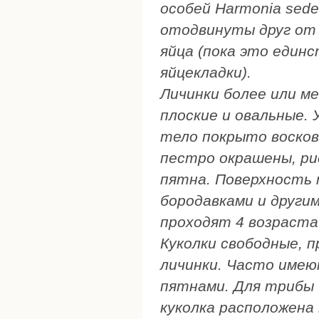
особей Harmonia sede
отодвинуты друг от 
яйца (пока это един
яйцекладки).
Личинки более или м
плоские и овальные. 
тело покрыто восков
пестро окрашены, ри
пятна. Поверхность 
бородавками и други
проходят 4 возраста
Куколки свободные, 
личинки. Часто имею
пятнами. Для трибы 
куколка расположена