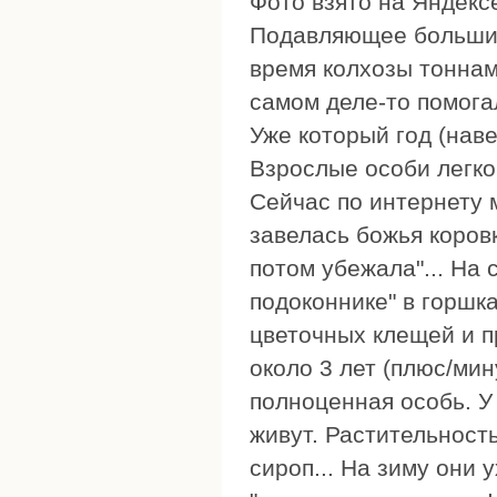
Фото взято на Яндексе
Подавляющее большинс
время колхозы тоннам
самом деле-то помога
Уже который год (нав
Взрослые особи легко
Сейчас по интернету 
завелась божья коровк
потом убежала"... На 
подоконнике" в горшка
цветочных клещей и п
около 3 лет (плюс/мину
полноценная особь. У 
живут. Растительность
сироп... На зиму они 