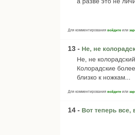
а разве это не лич
Для комментирования
или
войдите
зар
13 -
Не, не колорадс
Не, не колорадский 
Колорадские более
близко к ножкам...
Для комментирования
или
войдите
зар
14 -
Вот теперь все,