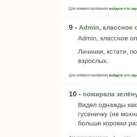
Для комментирования
или
войдите
зар
9 -
Admin, классное 
Admin, классное оп
Личинки, кстати, 
взрослых.
Для комментирования
или
войдите
зар
10 -
пожирала зелён
Видел однажды как
гусеничку (не мохн
больше коровки раз