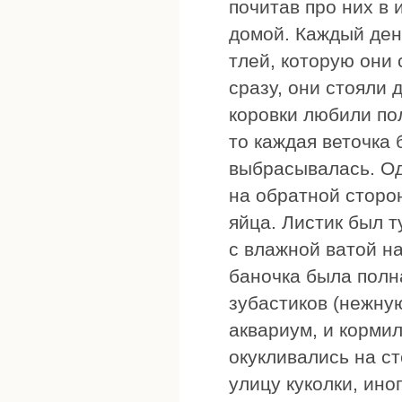
почитав про них в 
домой. Каждый ден
тлей, которую они 
сразу, они стояли 
коровки любили пол
то каждая веточка 
выбрасывалась. Од
на обратной сторо
яйца. Листик был т
с влажной ватой на
баночка была полна
зубастиков (нежную
аквариум, и кормил
окукливались на ст
улицу куколки, ино