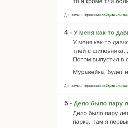
то я кроме тли бол
Для комментирования
или
войдите
зар
4 -
У меня как-то да
У меня как-то давн
тлей с шиповника.
Потом выпустил в с
Муравейка, будет 
Для комментирования
или
войдите
зар
5 -
Дело было пару л
Дело было пару ле
парке. Там я первы