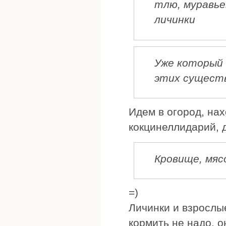
тлю, муравье
личинки
Уже который 
этих сущест
Идем в огород, нах
кокцинеллидарий, 
Кровище, мяс
=)
Личинки и взрослы
кормить не надо, о