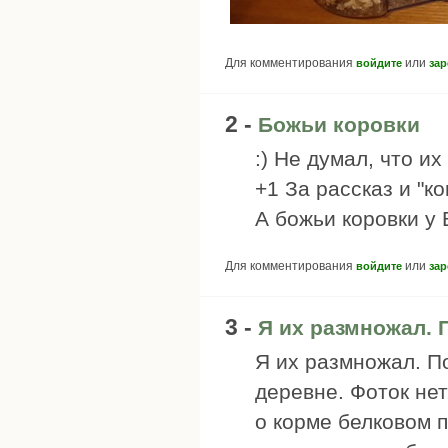
Для комментирования
или
войдите
зар
2 -
Божьи коровки
:) Не думал, что и
+1 За рассказ и "к
А божьи коровки у
Для комментирования
или
войдите
зар
3 -
Я их размножал. 
Я их размножал. П
деревне. Фоток нет
о корме белковом п