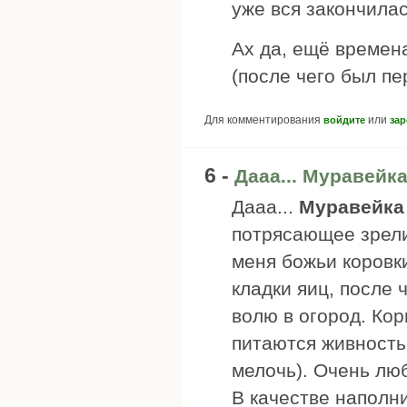
уже вся закончилас
Ах да, ещё времен
(после чего был пе
Для комментирования
или
войдите
зар
6 -
Дааа... Муравейка
Дааа...
Муравейка
потрясающее зрели
меня божьи коровк
кладки яиц, после 
волю в огород. Ко
питаются живность
мелочь). Очень люб
В качестве наполни