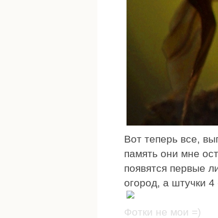
Вот теперь все, вы
память они мне ос
появятся первые ли
огород, а штучки 4
Фотки не мои =)