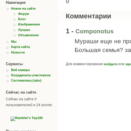
0
Навигация
Новое на сайте
Форум
Комментарии
Блог
Изображения
1 -
Componotus
Лучшее
Объявления
Мураши еще не пр
Мы
Карта сайта
Большая семья? за
Новости
Сервисы
Для комментирования
или
войдите
зар
Веб камера
Координаты участников
Систематика (tabs)
Сейчас на сайте
Сейчас на сайте
0
пользователей
и
24 гостя
.