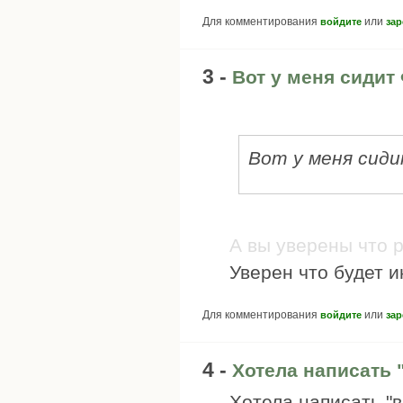
Для комментирования
или
войдите
зар
3 -
Вот у меня сидит
Вот у меня сид
А вы уверены что 
Уверен что будет и
Для комментирования
или
войдите
зар
4 -
Хотела написать 
Хотела написать "в