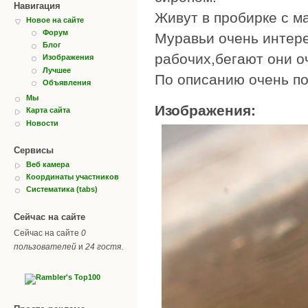
Навигация
Живут в пробирке с м
Новое на сайте
Форум
Муравьи очень интере
Блог
рабочих,бегают они о
Изображения
Лучшее
По описанию очень пох
Объявления
Мы
Изображения:
Карта сайта
Новости
Сервисы
Веб камера
Координаты участников
Систематика (tabs)
Сейчас на сайте
Сейчас на сайте
0
пользователей
и
24 гостя
.