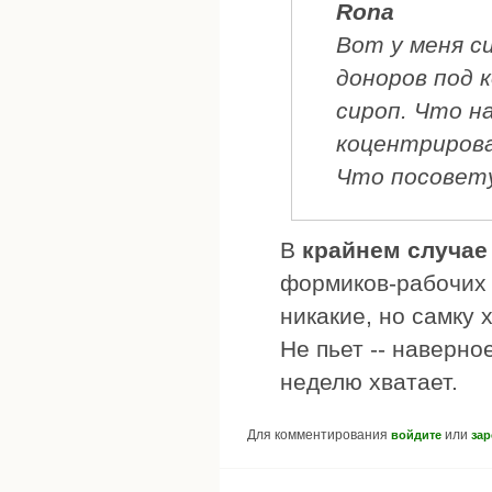
Rona
Вот у меня с
доноров под 
сироп. Что на
коцентрирова
Что посовет
В
крайнем случае
формиков-рабочих 
никакие, но самку 
Не пьет -- наверно
неделю хватает.
Для комментирования
или
войдите
зар