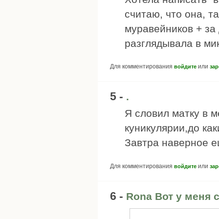
считаю, что она, та
муравейников + за 
разглядывала в ми
Для комментирования
или
войдите
зар
5 -
.
Я словил матку в 
куникулярии,до ка
Завтра наверное е
Для комментирования
или
войдите
зар
6 -
Rona Вот у меня 