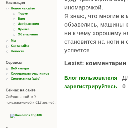
Навигация
иномарочкой.
Новое на сайте
Форум
Я знаю, что многие в
Блог
обзавелись, машины к
Изображения
Лучшее
ни к чему хорошему н
Объявления
становится на ноги и
Мы
Карта сайта
успеется.
Новости
Lexist: комментарии
Сервисы
Веб камера
Координаты участников
Д
Блог пользователя
Систематика (tabs)
0
зарегистрируйтесь
Сейчас на сайте
Сейчас на сайте
0
пользователей
и
612 гостей
.