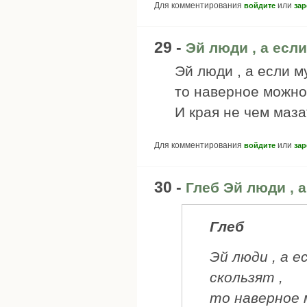
Для комментирования
или
войдите
зар
29 -
Эй люди , а есл
Эй люди , а если м
то наверное можно
И края не чем маза
Для комментирования
или
войдите
зар
30 -
Глеб Эй люди , 
Глеб
Эй люди , а 
скользят ,
то наверное 