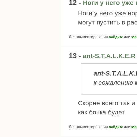
12 -
Ноги у него уж
Ноги у него уже н
могут пустить в ра
Для комментирования
или
войдите
зар
13 -
ant-S.T.A.L.K.E.
ant-S.T.A.L.K.
к сожалению 
Скорее всего так и
как бочка будет.
Для комментирования
или
войдите
зар