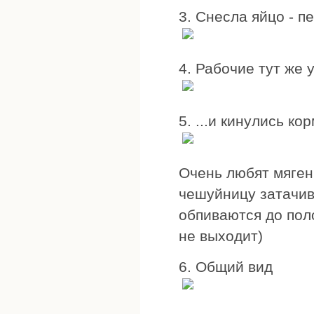
3. Снесла яйцо - п
4. Рабочие тут же у
5. ...и кинулись ко
Очень любят мяген
чешуйницу затачи
обпиваются до поло
не выходит)
6. Общий вид