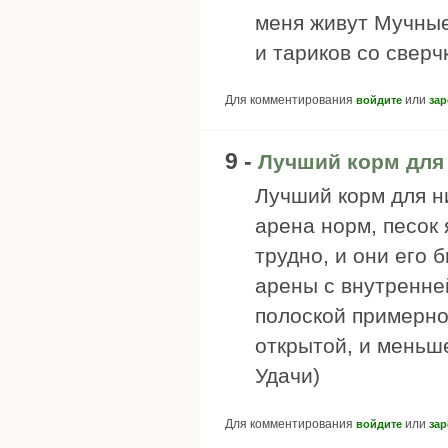
меня живут Мучны
и тариков со сверч
Для комментирования
или
войдите
зар
9 -
Лучший корм для 
Лучший корм для ни
арена норм, песок 
трудно, и они его 
арены с внутренне
полоской примерно
открытой, и меньше
Удачи)
Для комментирования
или
войдите
зар