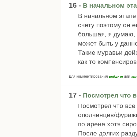
16 -
В начальном эта
В начальном этапе
счету поэтому он е
большая, я думаю, 
может быть у данно
Такие муравьи дей
как то компенсиро
Для комментирования
или
войдите
зар
17 -
Посмотрел что в
Посмотрел что все 
ополченцев/фураж
по арене хотя сиро
После долгих разд