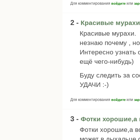
Для комментирования
или
войдите
зар
2 -
Красивые мурахи
Красивые мурахи.
незнаю почему , н
Интересно узнать 
ещё чего-нибудь)
Буду следить за с
УДАЧИ :-)
Для комментирования
или
войдите
зар
3 -
Фотки хорошие,а
Фотки хорошие,а в
может в дыхальце 