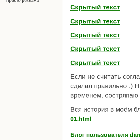
Просто реклама
Скрытый текст
Скрытый текст
Скрытый текст
Скрытый текст
Скрытый текст
Если не считать согла
сделал правильно :) 
временем, состряпаю 
Вся история в моём б
01.html
Блог пользователя da