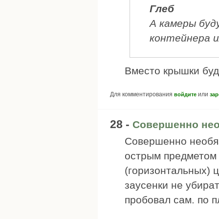
Глеб
А камеры буд
контейнера и
Вместо крышки буд
Для комментирования
или
войдите
зар
28 -
Совершенно нео
Совершенно необяз
острым предметом
(горизонтальных) ц
заусенки не убират
пробовал сам. по пл