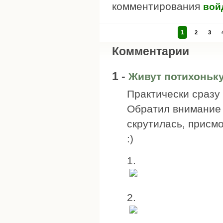
комментирования
вой
1
2
3
Комментарии
1 -
Живут потихоньку
Практически сразу
Обратил внимание 
скрутилась, присм
:)
1.
2.