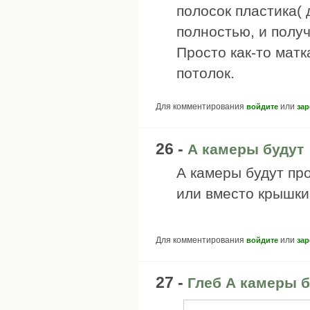
полосок пластика( 
полностью, и полу
Просто как-то матк
потолок.
Для комментирования
или
войдите
зар
26 -
А камеры будут
А камеры будут пр
или вместо крышки
Для комментирования
или
войдите
зар
27 -
Глеб А камеры б