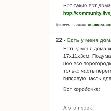
Вот такие вот дом
http://community.liv
Для комментирования
или
войдите
зар
22 -
Есть у меня дом
Есть у меня дома 
17х11х3см. Подумал
неё все перегородк
только часть пере
гипсовую часть дл
Вот коробочка:
А это проект: