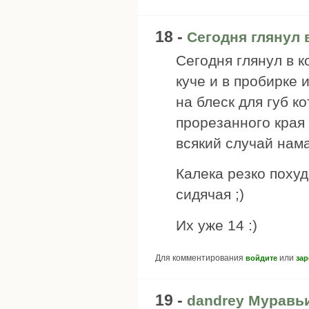
18 -
Сегодня глянул 
Сегодня глянул в к
куче и в пробирке 
на блеск для губ 
прорезанного края
всякий случай нам
Калека резко похуд
сидячая ;)
Их уже 14 :)
Для комментирования
или
войдите
зар
19 -
dandrey Муравь