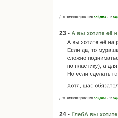
Для комментирования
или
войдите
зар
23 -
А вы хотите её 
А вы хотите её на 
Если да, то мураш
сложно подниматьс
по пластику), а дл
Но если сделать г
Хотя, щас обязател
Для комментирования
или
войдите
зар
24 -
ГлебА вы хотите