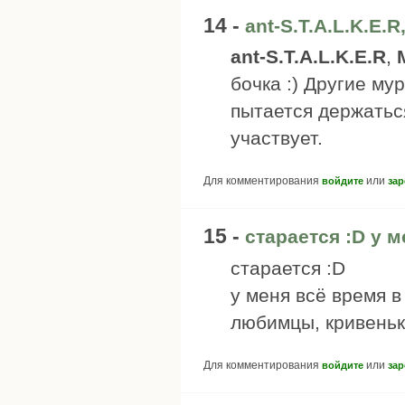
14 -
ant-S.T.A.L.K.E.
ant-S.T.A.L.K.E.R
,
бочка :) Другие мур
пытается держаться
участвует.
Для комментирования
или
войдите
зар
15 -
старается :D у 
старается :D
у меня всё время в
любимцы, кривеньк
Для комментирования
или
войдите
зар