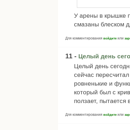
У арены в крышке 
смазаны блеском дл
Для комментирования
или
войдите
зар
11 -
Целый день сег
Целый день сегодн
сейчас пересчитал 
ровненькие и функ
который был с крив
ползает, пытается 
Для комментирования
или
войдите
зар