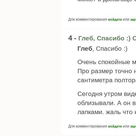
Для комментирования
или
войдите
зар
4 -
Глеб, Спасибо :) 
Глеб
, Спасибо :)
Очень спокойные м
Про размер точно н
сантиметра полтор
Сегодня утром вид
облизывали. А он в
лапками. жаль что 
Для комментирования
или
войдите
зар