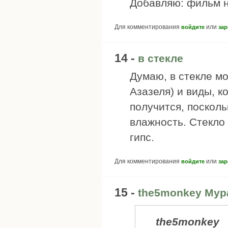
Добавляю: фильм н
Для комментирования
или
войдите
зар
14 -
в стекле
Думаю, в стекле м
Азазеля) и виды, к
получится, поскол
влажность. Стекло 
гипс.
Для комментирования
или
войдите
зар
15 -
the5monkey Мур
the5monkey