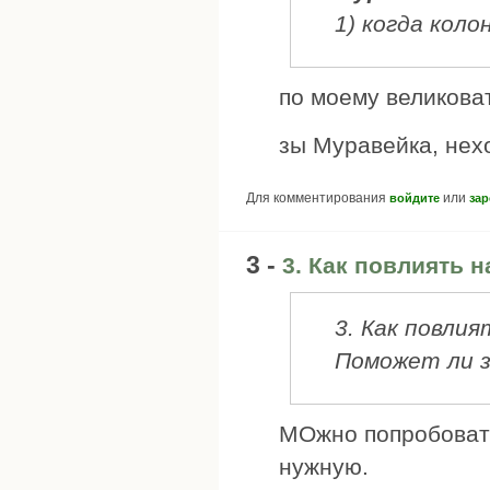
1) когда кол
по моему великова
зы Муравейка, нех
Для комментирования
или
войдите
зар
3 -
3. Как повлиять 
3. Как повли
Поможет ли з
МОжно попробовать
нужную.