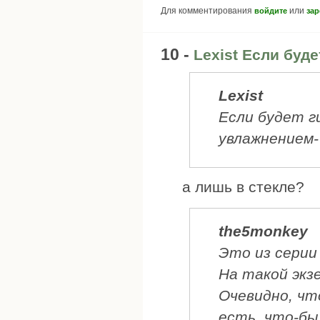
Для комментирования
или
войдите
зар
10 -
Lexist Если буде
Lexist
Если будет г
увлажнением-
а лишь в стекле?
the5monkey
Это из серии
На такой экз
Очевидно, чт
есть, что-бы