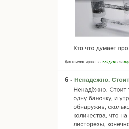
Кто что думает про
Для комментирования
или
войдите
зар
6 -
Ненадёжно. Стоит
Ненадёжно. Стоит 
одну баночку, и ут
обнаружив, сколько
количества, что на
листорезы, конечн