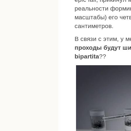
реальности форми
масштабы) его четв
сантиметров.
В связи с этим, у
проходы будут ш
bipartita
??