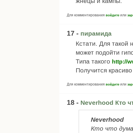
жнецы и кампы.
Для комментирования
или
войдите
зар
17 -
пирамида
Кстати. Для такой
может подойти гип
Типа такого
http://
Получится красиво
Для комментирования
или
войдите
зар
18 -
Neverhood Кто ч
Neverhood
Кто что дума