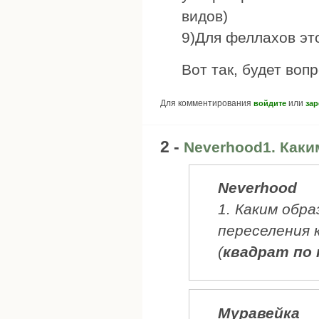
видов)
9)Для феллахов это
Вот так, будет воп
Для комментирования
или
войдите
зар
2 -
Neverhood1. Каки
Neverhood
1. Каким обр
переселения 
(
квадрат по
Муравейка