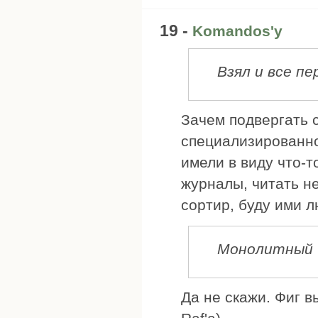
19 -
Komandos'у
Взял и все пе
Зачем подвергать 
специализированное
имели в виду что-т
журналы, читать не
сортир, буду ими л
Монолитный б
Да не скажи. Фиг в