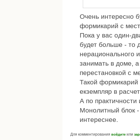
Очень интересно б
формикарий с мест
Пока у вас один-дв
будет больше - то
нерационального и
занимать в доме, а
перестановкой с ме
Такой формикарий 
екземпляр в расче
А по практичности 
Монолитный блок - 
интереснее.
Для комментирования
или
войдите
зар