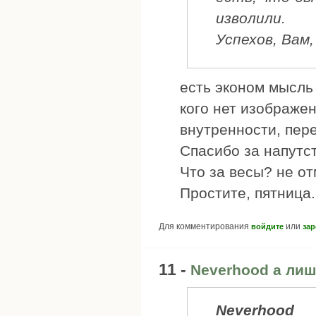
изволили.
Успехов, Вам,
есть эконом мысль 
кого нет изображе
внутренности, пер
Спасибо за напутс
Что за весы? не о
Простите, пятница.
Для комментирования
или
войдите
зар
11 -
Neverhood а лиш
Neverhood