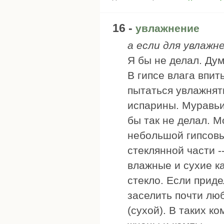
16 -
увлажнение
а если для увлажн
Я бы не делал. Дум
В гипсе влага впит
пытаться увлажнять
испарины. Муравьи 
бы так не делал. М
небольшой гипсовы
стеклянной части -
влажные и сухие ка
стекло. Если приде
заселить почти лю
(сухой). В таких 