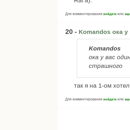
Raf'а).
Для комментирования
или
войдите
зар
20 -
Komandos ока у 
Komandos
ока у вас оди
страшного
так я на 1-ом хоте
Для комментирования
или
войдите
зар