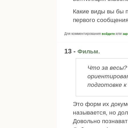
Какие виды вы бы 
первого сообщени
Для комментирования
или
войдите
зар
13 -
Фильм.
Что за весы?
ориентироват
подготовке к 
Это форм их докум
называется, но дол
Довольно познава