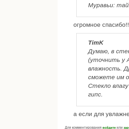
Муравьи: тай
огромное спасибо!!
TimK
Думаю, в сте
(уточнить у 
влажность. Др
сможете им о
Стекло влагу
гипс.
а если для увлажне
Для комментирования
или
войдите
зар