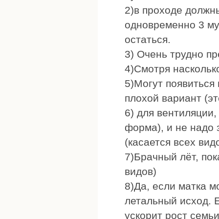
2)в проходе должн
одновременно 3 му
остаться.
3) Очень трудно пр
4)Смотря насколько
5)Могут появиться 
плохой вариант (эт
6) для вентиляции,
форма), и не надо 
(касается всех вид
7)Брачный лёт, пок
видов)
8)Да, если матка м
летальный исход. 
ускорит рост семьи