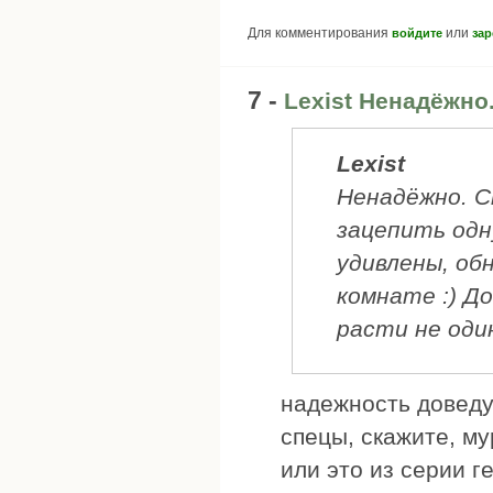
Для комментирования
или
войдите
зар
7 -
Lexist Ненадёжно
Lexist
Ненадёжно. С
зацепить одн
удивлены, обн
комнате :) Д
расти не оди
надежность доведу
спецы, скажите, м
или это из серии 