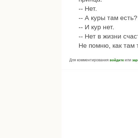
-- Нет.
-- А куры там есть?
-- И кур нет.
-- Нет в жизни счас
Не помню, как там 
Для комментирования
или
войдите
зар