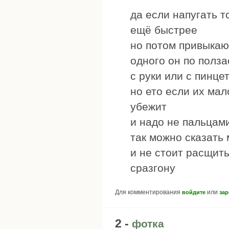
да если напугать 
ещё быстрее
но потом привыкают
одного он по полза
с руки или с пинце
но ето если их мал
убежит
и надо не пальцами
так можно сказать 
и не стоит расщит
сразгону
Для комментирования
или
войдите
зар
2 -
фотка