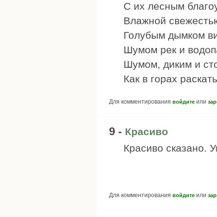
С их лесным благо
Влажной свежесть
Голубым дымком ви
Шумом рек и водоп
Шумом, диким и ст
Как в горах раскаты
Для комментирования
или
войдите
зар
9 -
Красиво
Красиво сказано. У
Для комментирования
или
войдите
зар