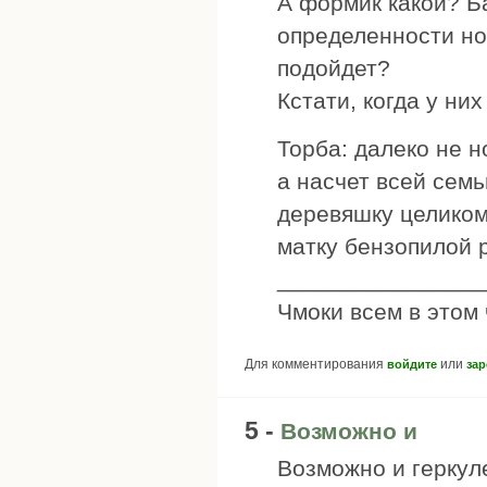
А формик какой? Б
определенности но
подойдет?
Кстати, когда у ни
Торба: далеко не 
а насчет всей семь
деревяшку целиком
матку бензопилой 
________________
Чмоки всем в этом
Для комментирования
или
войдите
зар
5 -
Возможно и
Возможно и геркуле