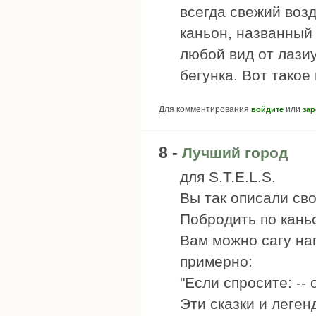
всегда свежий возд
каньон, названный
любой вид от лазиу
бегунка. Вот такое 
Для комментирования
или
войдите
зар
8 -
Лучший город
для S.T.E.L.S.
Вы так описали сво
Побродить по кань
Вам можно сагу нап
примерно:
"Если спросите: -- 
Эти сказки и леген