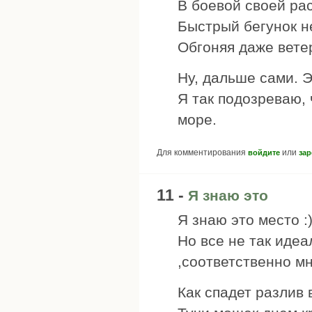
В боевой своей рас
Быстрый бегунок н
Обгоняя даже ветер
Ну, дальше сами. 
Я так подозреваю, 
море.
Для комментирования
или
войдите
зар
11 -
Я знаю это
Я знаю это место :
Но все не так иде
,соответственно м
Как спадет разлив 