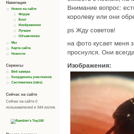
Навигация
Внимание вопрос: ест
Новое на сайте
Форум
королеву или они об
Блог
Изображения
ps Жду советов!
Лучшее
Объявления
на фото кусает меня з
Мы
Карта сайта
проснулся. Они всегда
Новости
Изображения:
Сервисы
Веб камера
Координаты участников
Систематика (tabs)
Сейчас на сайте
Сейчас на сайте
0
пользователей
и
584 гостя
.