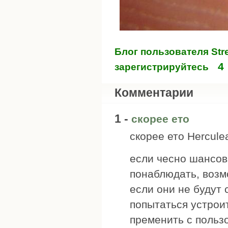
Блог пользователя Str
4
зарегистрируйтесь
Комментарии
1 -
скорее ето
скорее ето Hercul
если чесно шансов
понаблюдать, возм
если они не будут
попытаться устроит
пременить с польз