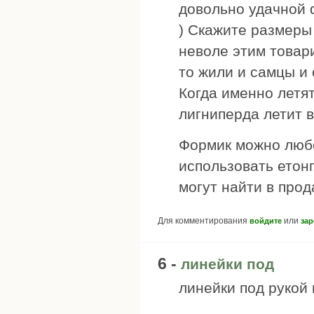
довольно удачной 
) Скажите размеры 
неволе этим товар
то жили и самцы и 
Когда именно летят
лигниперда летит в
Формик можно любо
использовать етонг
могут найти в прод
Для комментирования
или
войдите
зар
6 -
линейки под
линейки под рукой н