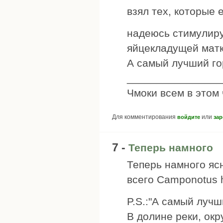
взял тех, которые 
надеюсь стимулир
яйцекладущей мат
А самый лучший го
________________
Чмоки всем в этом
Для комментирования
или
войдите
зар
7 -
Теперь намного
Теперь намного ясн
всего Camponotus 
P.S.:"А самый лучш
В долине реки, окр