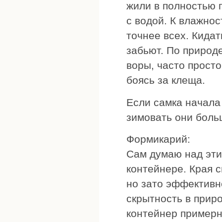
жили в полностью 
с водой. К влажнос
точнее всех. Кидат
забьют. По природе
воры, часто прост
боясь за клеща.
Если самка начала
зимовать они боль
Формикарий:
Сам думаю над эти
контейнере. Края 
но зато эффективн
скрытность в прир
контейнер примерн