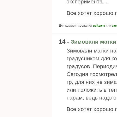
эксперимента...
Все хотят хорошо п
Для комментирования
или
войдите
зар
14 -
Зимовали матки
Зимовали матки на
градусником для к
градусов. Периодич
Сегодня посмотрел
гр. для них не зим
или положить в теп
парам, ведь надо о
Все хотят хорошо п