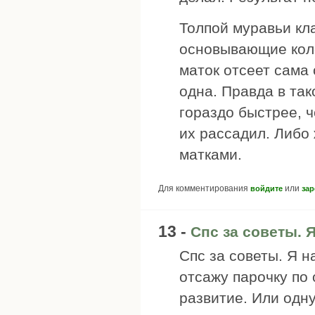
Толпой муравьи кл
основывающие коло
маток отсеет сама 
одна. Правда в так
гораздо быстрее, 
их рассадил. Либо
матками.
Для комментирования
или
войдите
зар
13 -
Спс за советы. 
Спс за советы. Я н
отсажу парочку по
развитие. Или одн