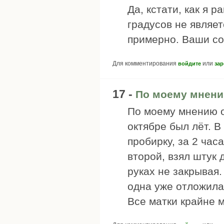
Да, кстати, как я р
градусов не являет
примерно. Ваши с
Для комментирования
или
войдите
зар
17 -
По моему мнен
По моему мнению о
октябре был лёт. В
пробирку, за 2 час
второй, взял штук 
руках не закрывая.
одна уже отложила
Все матки крайне 