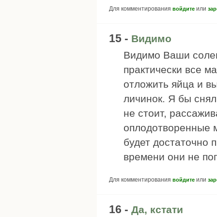
Для комментирования
или
войдите
зар
15 -
Видимо
Видимо Ваши солен
практически все м
отложить яйца и вы
личинок. Я бы снял
не стоит, рассажив
оплодотворенные м
будет достаточно п
времени они не пог
Для комментирования
или
войдите
зар
16 -
Да, кстати