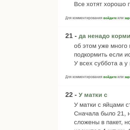
Все хотят хорошо п
Для комментирования
или
войдите
зар
21 -
да ненадо корми
об этом уже много
подкормить если и
У всех суббота а у
Для комментирования
или
войдите
зар
22 -
У матки с
У матки с яйцами 
Сначала было 21, 
сложены в пакет, но