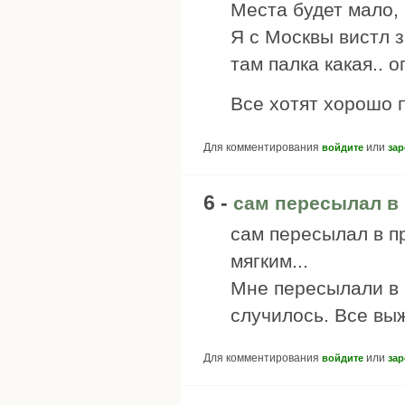
Места будет мало, 
Я с Москвы вистл 
там палка какая.. о
Все хотят хорошо п
Для комментирования
или
войдите
зар
6 -
сам пересылал в
сам пересылал в п
мягким...
Мне пересылали в 
случилось. Все вы
Для комментирования
или
войдите
зар