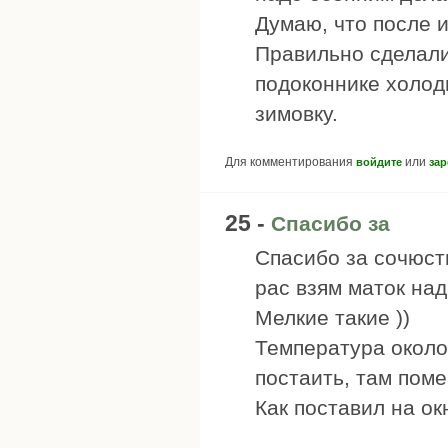
Думаю, что после 
Правильно сделали,
подоконнике холод
зимовку.
Для комментирования
или
войдите
зар
25 -
Спасибо за
Спасибо за сочюств
рас взям маток над
Мелкие такие ))
Температура около
постаить, там поме
Как поставил на ок