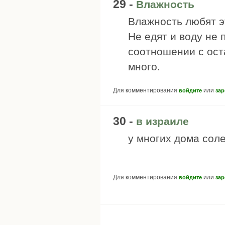
29 -
Влажность
Влажность любят эт
Не едят и воду не 
соотношении с ост
много.
Для комментирования
или
войдите
зар
30 -
в израиле
у многих дома сол
Для комментирования
или
войдите
зар