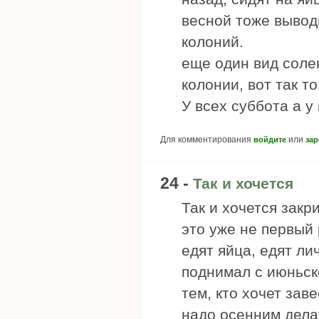
весной тоже вывод
колоний.
еще один вид солен
колонии, вот так то
У всех суббота а у
Для комментирования
или
войдите
зар
24 -
Так и хочется
Так и хочется закри
это уже не первый 
едят яйца, едят ли
поднимал с июньск
тем, кто хочет зав
надо осенним дела