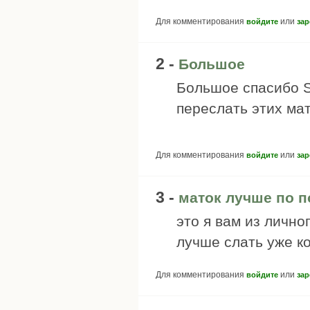
Для комментирования
или
войдите
зар
2 -
Большое
Большое спасибо S
переслать этих мато
Для комментирования
или
войдите
зар
3 -
маток лучше по п
это я вам из лично
лучше слать уже к
Для комментирования
или
войдите
зар