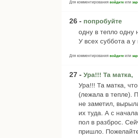
Для комментирования
или
войдите
зар
26 -
попробуйте
одну в тепло одну 
У всех суббота а у
Для комментирования
или
войдите
зар
27 -
Ура!!! Та матка,
Ура!!! Та матка, чт
(лежала в тепле). 
не заметил, вырыл
их туда. А с начал
пол в разброс. Сей
пришло. Пожелайте