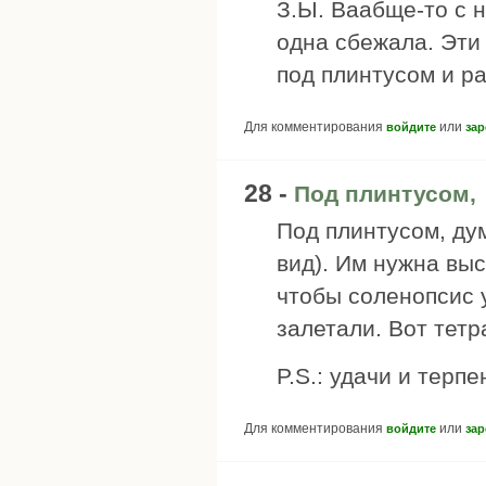
З.Ы. Ваабще-то с н
одна сбежала. Эти
под плинтусом и ра
Для комментирования
или
войдите
зар
28 -
Под плинтусом,
Под плинтусом, ду
вид). Им нужна вы
чтобы соленопсис у
залетали. Вот тетра
P.S.: удачи и терпе
Для комментирования
или
войдите
зар