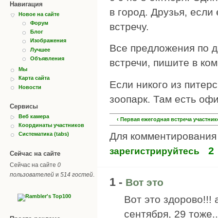
Навигация
в город. Друзья, если
Новое на сайте
Форум
встречу.
Блог
Изображения
Все предложения по д
Лучшее
Объявления
встречи, пишите в ко
Мы
Карта сайта
Если никого из питерс
Новости
зоопарк. Там есть офи
Сервисы
Веб камера
‹ Первая ежегодная встреча участник
Координаты участников
Для комментировани
Систематика (tabs)
2
зарегистрируйтесь
Сейчас на сайте
Сейчас на сайте
0
пользователей
и
514 гостей
.
1 -
Вот это
Вот это здорово!!!
сентября, 29 тоже.