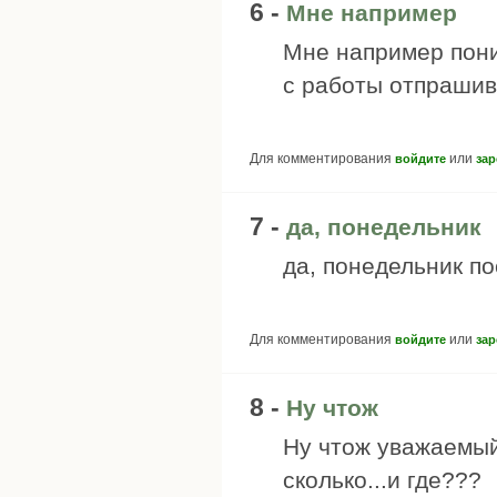
6 -
Мне например
Мне например пони
с работы отпрашива
Для комментирования
или
войдите
зар
7 -
да, понедельник
да, понедельник п
Для комментирования
или
войдите
зар
8 -
Ну чтож
Ну чтож уважаемый
сколько...и где???