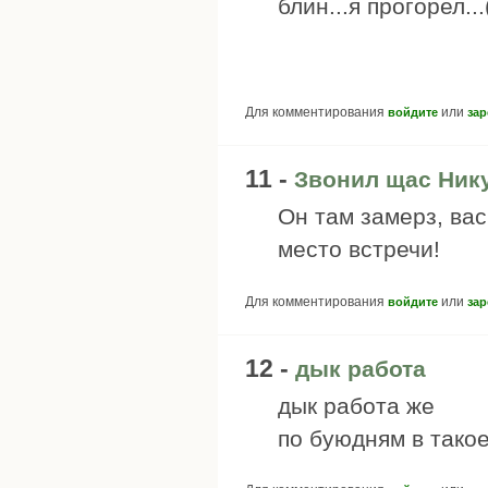
блин...я прогорел...(
Для комментирования
или
войдите
зар
11 -
Звонил щас Ник
Он там замерз, вас
место встречи!
Для комментирования
или
войдите
зар
12 -
дык работа
дык работа же
по буюдням в тако