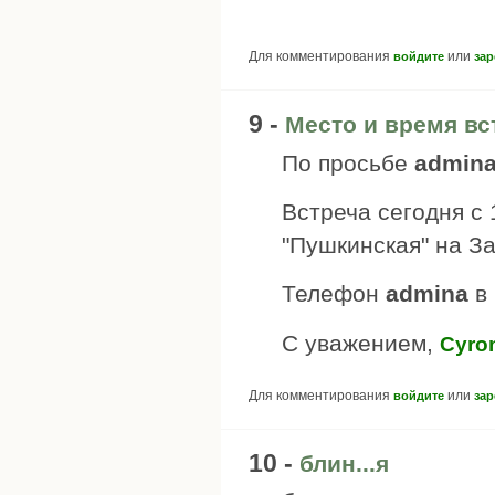
Для комментирования
или
войдите
зар
9 -
Место и время вс
По просьбе
admin
Встреча сегодня с 
"Пушкинская" на З
Телефон
admina
в
С уважением,
Cyro
Для комментирования
или
войдите
зар
10 -
блин...я