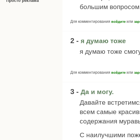
Просто реклама
большим вопросом!.
Для комментирования
или
войдите
зар
2 -
я думаю тоже
я думаю тоже смогу
Для комментирования
или
войдите
зар
3 -
Да и могу.
Давайте встретимс
всем самые красив
содержания мурав
С наилучшими пож