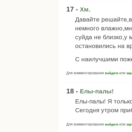
17 -
Хм.
Давайте решайте,в
немного влажно,мн
суйда не близко,у 
остановились на в
С наилучшими пож
Для комментирования
или
войдите
зар
18 -
Елы-палы!
Елы-палы! Я только
Сегодня утром при
Для комментирования
или
войдите
зар