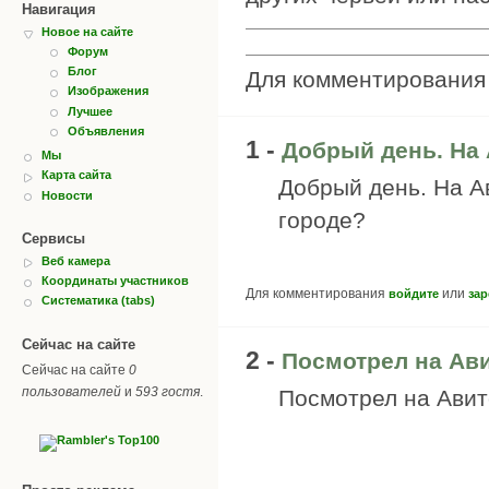
Навигация
Новое на сайте
Форум
Блог
Для комментировани
Изображения
Лучшее
Объявления
1 -
Добрый день. На 
Мы
Карта сайта
Добрый день. На А
Новости
городе?
Сервисы
Веб камера
Координаты участников
Для комментирования
или
войдите
зар
Систематика (tabs)
Сейчас на сайте
2 -
Посмотрел на Ави
Сейчас на сайте
0
пользователей
и
593 гостя
.
Посмотрел на Авит