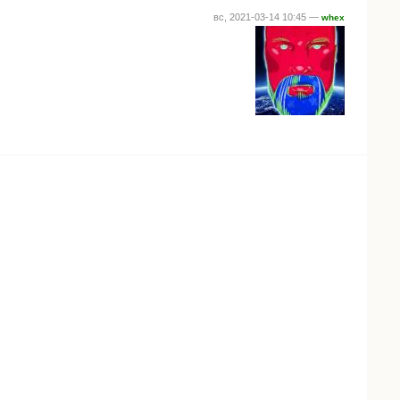
вс, 2021-03-14 10:45 —
whex