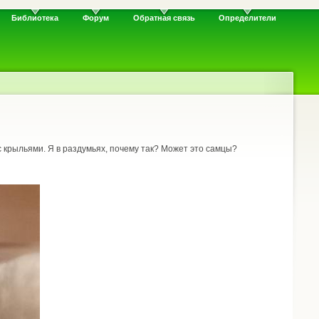
Библиотека
Форум
Обратная связь
Определители
 крыльями. Я в раздумьях, почему так? Может это самцы?