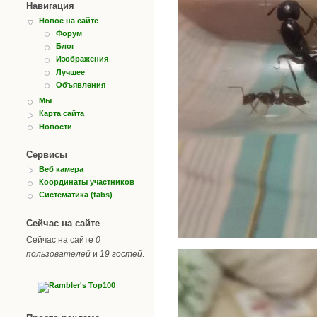
Навигация
Новое на сайте
Форум
Блог
Изображения
Лучшее
Объявления
Мы
Карта сайта
Новости
Сервисы
Веб камера
Координаты участников
Систематика (tabs)
Сейчас на сайте
Сейчас на сайте
0
пользователей
и
19 гостей
.