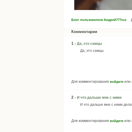
Блог пользователя Андрей777rus
Комментарии
1 -
Да, это самцы
Да, это самцы
Для комментирования
или
войдите
2 -
И что дальше мне с ними
И что дальше мне с ними дела
Для комментирования
или
войдите