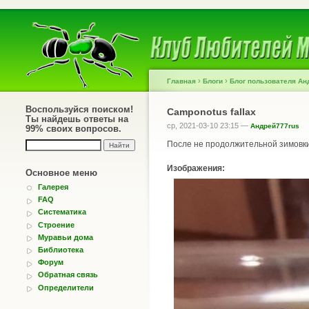
›
›
Главная
Блоги
Блог пользователя Ан
Воспользуйся поиском!
Camponotus fallax
Ты найдешь ответы на
ср, 2021-03-10 23:15 —
Андрей777rus
99% своих вопросов.
После не продолжительной зимовки,
Изображения:
Основное меню
Галерея
FAQ
Систематика
Строение
Муравьи дома
Библиотека
Форум
Обратная связь
Определители