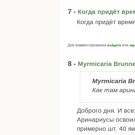
7 -
Когда придёт вре
Когда придёт время
Для комментирования
или
войдите
зар
8 -
Myrmicaria Brunn
Myrmicaria B
Как там арин
Доброго дня. И все
Аринариусы освоил
примерно шт. 40 яи