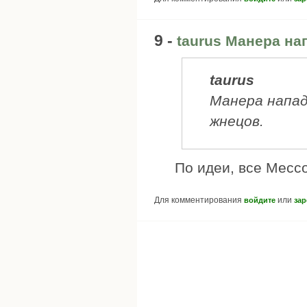
9 -
taurus Манера на
taurus
Манера напад
жнецов.
По идеи, все Месс
Для комментирования
или
войдите
зар