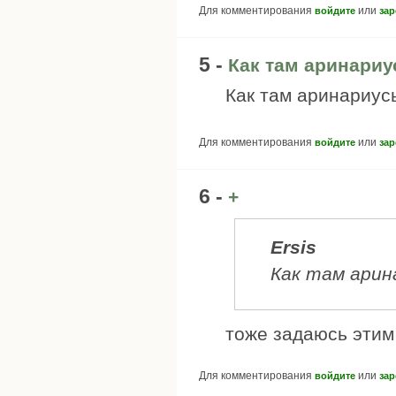
Для комментирования
или
войдите
зар
5 -
Как там аринари
Как там аринариус
Для комментирования
или
войдите
зар
6 -
+
Ersis
Как там арин
тоже задаюсь этим
Для комментирования
или
войдите
зар