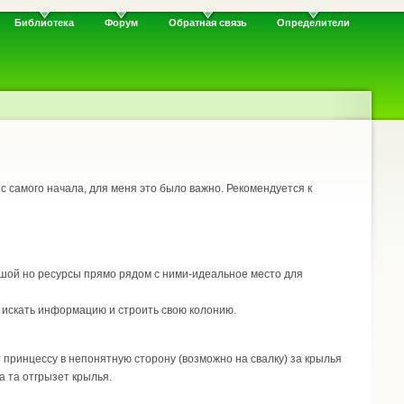
Библиотека
Форум
Обратная связь
Определители
 с самого начала, для меня это было важно. Рекомендуется к
ьшой но ресурсы прямо рядом с ними-идеальное место для
о искать информацию и строить свою колонию.
принцессу в непонятную сторону (возможно на свалку) за крылья
а та отгрызет крылья.