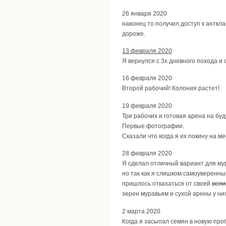
26 января 2020
наконец то получил доступ к анткла
дороже.
13 февраля 2020
Я вернулся с 3х дневного похода и
16 февраля 2020
Второй рабочий! Колония растет!
19 февраля 2020
Три рабочих и готовая арена на бу
Первые фотографии.
Сказали что когда я их покину на м
28 февраля 2020
Я сделал отличный вариант для му
но так как я слишком самоуверенны
пришлось отказаться от своей
вели
зерен муравьям и сухой арены у них
2 марта 2020
Когда я засыпал семян в новую проб