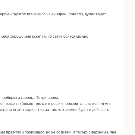
кором и грунтом все вышло на 4200руб . повезло, думал будет
 себя хорошо мне кажется, но света боятся сильно
 пробирка и тарелка Петри-арена.
он токсичен (после того как я решил проверить я это понял) мне
тся мне этот вариант из за того что сложно будет и добавлять
был прав-так и произошло, но не со всеми, а только с верхними. мне