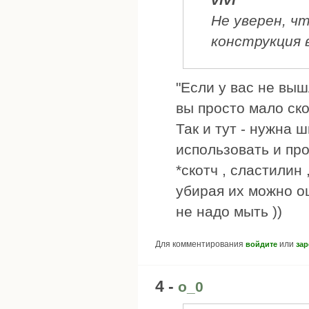
Не уверен, ч
конструкция 
"Если у вас не выш
вы просто мало ско
Так и тут - нужна 
использовать и про
*скотч , сластилин 
убирая их можно оца
не надо мыть ))
Для комментирования
или
войдите
зар
4 -
о_0