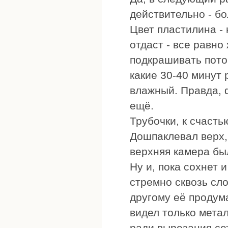
действительно - бо
Цвет пластилина - 
отдаст - все равн
подкрашивать потом
какие 30-40 минут 
влажный. Правда, 
ещё.
Трубочки, к счасть
Дошпаклевал верх,
верхняя камера бы
Ну и, пока сохнет 
стремно сквозь сло
другому её продума
видел только метал
ради вырезания сет