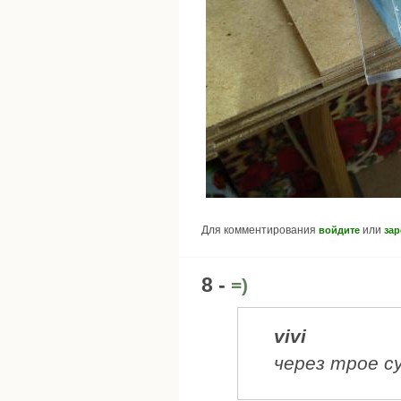
Для комментирования
или
войдите
зар
8 -
=)
vivi
через трое с