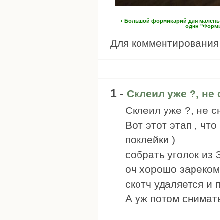
‹ Большой формикарий для малень
один "Форми
Для комментировани
1 -
Склеил уже ?, не
Склеил уже ?, не 
Вот этот этап , чт
поклейки )
собрать уголок из 
оч хорошо зареком
скотч удаляется и 
А уж потом снимат