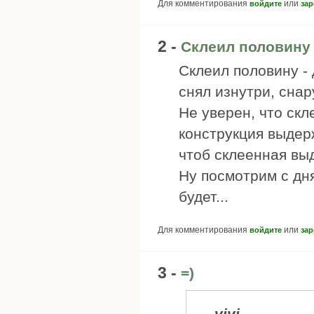
Для комментирования
или
войдите
зар
2 -
Склеил половину 
Склеил половину -
снял изнутри, снар
Не уверен, что ск
конструкция выдер
чтоб склеенная выд
Ну посмотрим с дня
будет...
Для комментирования
или
войдите
зар
3 -
=)
vivi