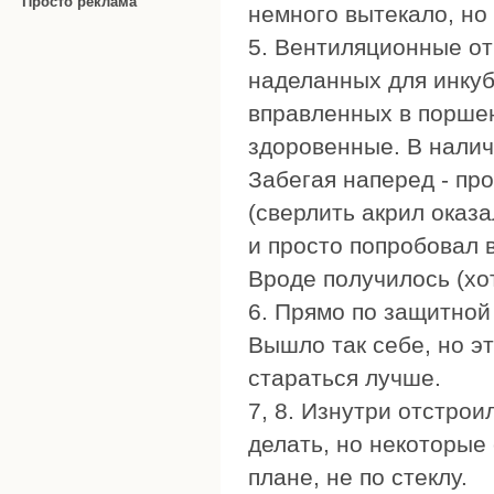
Просто реклама
немного вытекало, но 
5. Вентиляционные от
наделанных для инкуб
вправленных в поршен
здоровенные. В налич
Забегая наперед - пр
(сверлить акрил оказ
и просто попробовал 
Вроде получилось (хо
6. Прямо по защитной
Вышло так себе, но э
стараться лучше.
7, 8. Изнутри отстрои
делать, но некоторые
плане, не по стеклу.