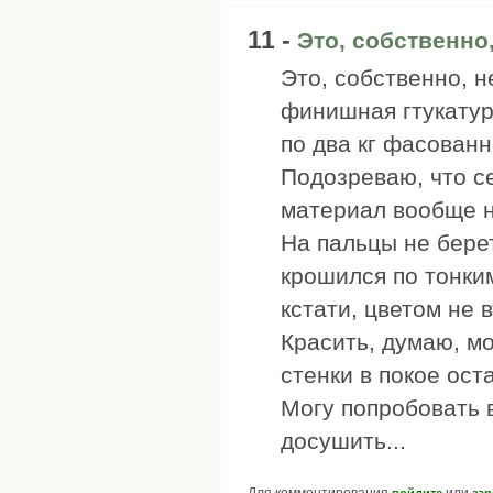
11 -
Это, собственно,
Это, собственно, н
финишная гтукатур
по два кг фасованн
Подозреваю, что с
материал вообще не
На пальцы не бере
крошился по тонки
кстати, цветом не 
Красить, думаю, мо
стенки в покое ост
Могу попробовать в
досушить...