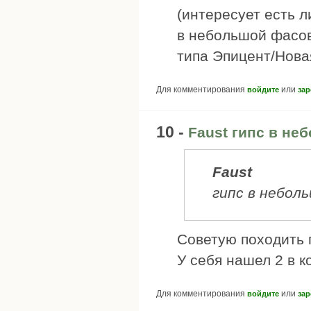
(интересует есть 
в небольшой фасов
типа Эпицент/Нова
Для комментирования
или
войдите
зар
10 -
Faust гипс в не
Faust
гипс в небол
Советую походить 
У себя нашел 2 в к
Для комментирования
или
войдите
зар