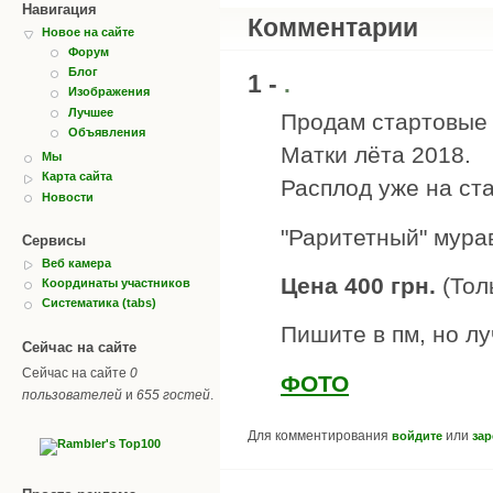
Навигация
Комментарии
Новое на сайте
Форум
Блог
1 -
.
Изображения
Лучшее
Продам стартовые 
Объявления
Матки лёта 2018.
Мы
Карта сайта
Расплод уже на ста
Новости
"Раритетный" мура
Сервисы
Веб камера
Цена 400 грн.
(Тол
Координаты участников
Систематика (tabs)
Пишите в пм, но л
Сейчас на сайте
Сейчас на сайте
0
ФОТО
пользователей
и
655 гостей
.
Для комментирования
или
войдите
зар