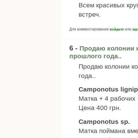
Всем красивых кру
встреч.
Для комментирования
или
войдите
зар
6 -
Продаю колонии к
прошлого года..
Продаю колонии ко
года..
Camponotus lignip
Матка + 4 рабочих
Цена 400 грн.
Camponotus sp.
Матка поймана вмес