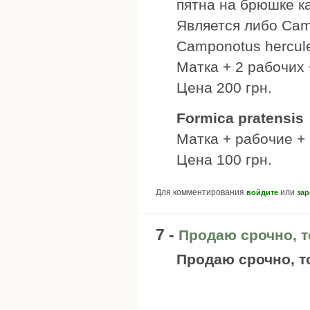
пятна на брюшке ка
Является либо Cam
Camponotus hercul
Матка + 2 рабочих
Цена 200 грн.
Formica pratensis
Матка + рабочие +
Цена 100 грн.
Для комментирования
или
войдите
зар
7 -
Продаю срочно, то
Продаю срочно, то