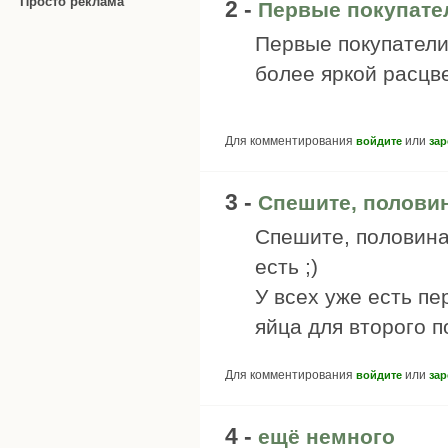
Просто реклама
2 -
Первые покупате
Первые покупатели
более яркой расцве
Для комментирования
или
войдите
зар
3 -
Спешите, половин
Спешите, половина
есть ;)
У всех уже есть п
яйца для второго п
Для комментирования
или
войдите
зар
4 -
ещё немного