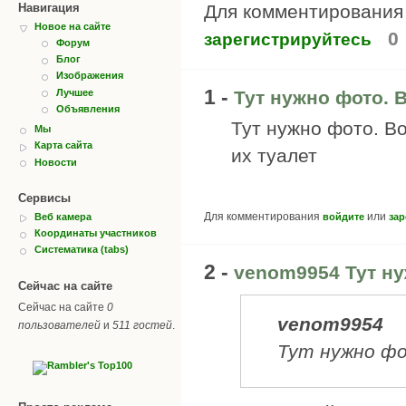
Для комментировани
Навигация
Новое на сайте
0
зарегистрируйтесь
Форум
Блог
Изображения
1 -
Лучшее
Тут нужно фото. 
Объявления
Тут нужно фото. В
Мы
Карта сайта
их туалет
Новости
Сервисы
Для комментирования
или
войдите
зар
Веб камера
Координаты участников
Систематика (tabs)
2 -
venom9954 Тут н
Сейчас на сайте
Сейчас на сайте
0
venom9954
пользователей
и
511 гостей
.
Тут нужно ф