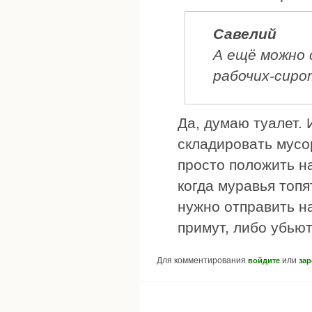
Савелий
А ещё можно 
рабочих-сиро
Да, думаю туалет. 
складировать мусор
просто положить на
когда муравья топят
нужно отправить на
примут, либо убью
Для комментирования
или
войдите
зар