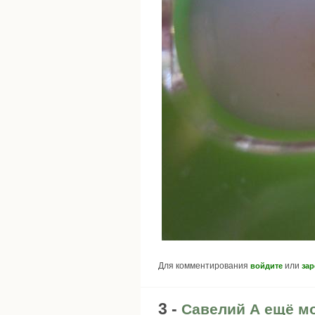
Для комментирования
или
войдите
зар
3 -
Савелий А ещё м