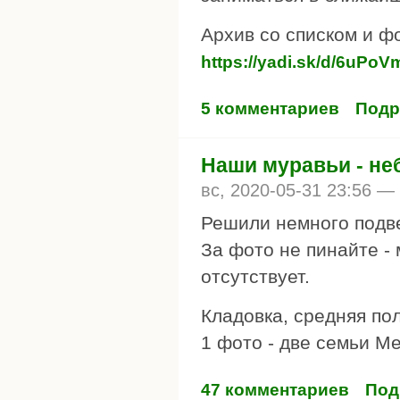
Архив со списком и ф
https://yadi.sk/d/6uPo
5 комментариев
Подр
Наши муравьи - не
вс, 2020-05-31 23:56 —
Решили немного подв
За фото не пинайте -
отсутствует.
Кладовка, средняя пол
1 фото - две семьи Me
47 комментариев
Под