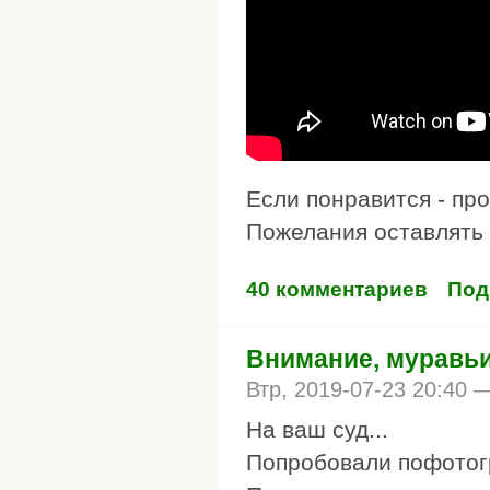
Если понравится - пр
Пожелания оставлять
40 комментариев
Под
Внимание, муравьи
Втр, 2019-07-23 20:40
На ваш суд...
Попробовали пофотог