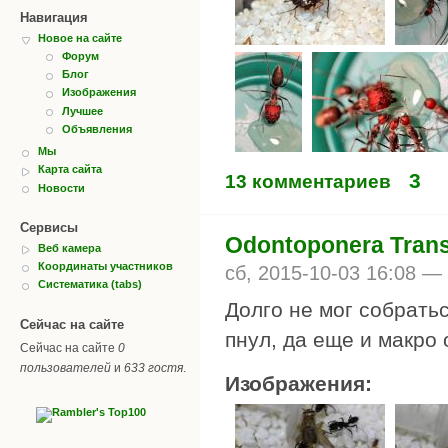
Навигация
Новое на сайте
Форум
Блог
Изображения
Лучшее
Объявления
Мы
Карта сайта
3
13 комментариев
Новости
Сервисы
Odontoponera Tran
Веб камера
Координаты участников
сб, 2015-10-03 16:08 —
Систематика (tabs)
Долго не мог собрать
Сейчас на сайте
пнул, да еще и макро 
Сейчас на сайте
0
пользователей
и
633 гостя
.
Изображения: