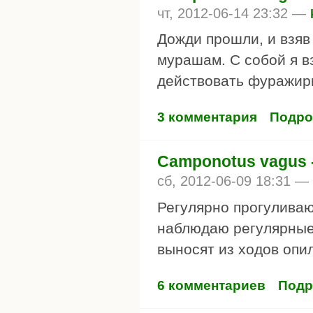
чт, 2012-06-14 23:32 —
Дожди прошли, и взяв
мурашам. С собой я в
действовать фуражиры
3 комментария
Подро
Camponotus vagus 
сб, 2012-06-09 18:31 —
Регулярно прогуливаю
наблюдаю регулярные
выносят из ходов опи
6 комментариев
Подр