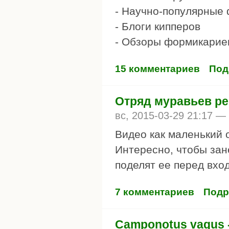
- Научно-популярные
- Блоги кипперов
- Обзоры формикарие
15 комментариев
Под
Отряд муравьев ре
вс, 2015-03-29 21:17 —
Видео как маленький 
Интересно, чтобы зан
поделят ее перед вхо
7 комментариев
Подр
Camponotus vagus 