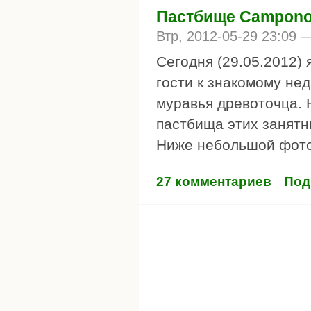
Пастбище Camponot
Втр, 2012-05-29 23:09
Сегодня (29.05.2012) 
гости к знакомому не
муравья древоточца. 
пастбища этих занятны
Ниже небольшой фото
27 комментариев
Под