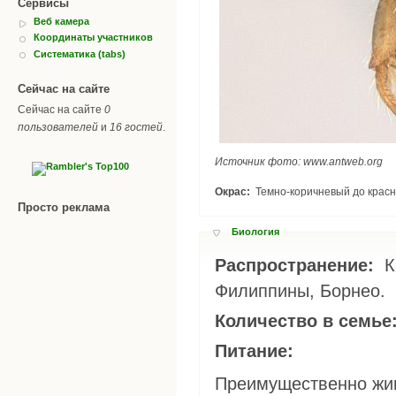
Сервисы
Веб камера
Координаты участников
Систематика (tabs)
Сейчас на сайте
Сейчас на сайте
0
пользователей
и
16 гостей
.
Источник фото: www.antweb.org
Окрас:
Темно-коричневый до красн
Просто реклама
Биология
Распространение:
Китай, Япония, Тайвань, Таиланд, Вьетнам,
Филиппины, Борнео.
Количество в семье
Питание:
Преимущественно жив