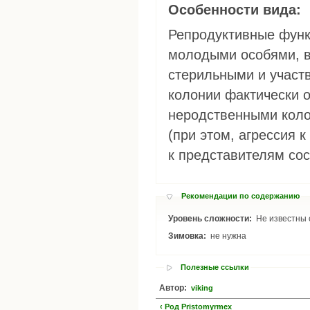
Особенности вида:
Репродуктивные фун
молодыми особями, в 
стерильными и участ
колонии фактически 
неродственными коло
(при этом, агрессия 
к представителям сос
Рекомендации по содержанию
Уровень сложности:
Не известны 
Зимовка:
не нужна
Полезные ссылки
Автор:
viking
‹ Род Pristomyrmex