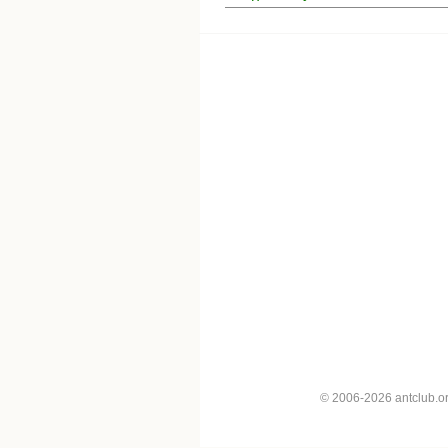
© 2006-2026 antclub.