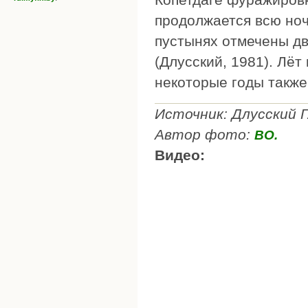
продолжается всю ночь
пустынях отмечены дв
(Длусский, 1981). Лёт
некоторые годы также
Источник: Длусский 
Автор фото:
ВО.
Видео: