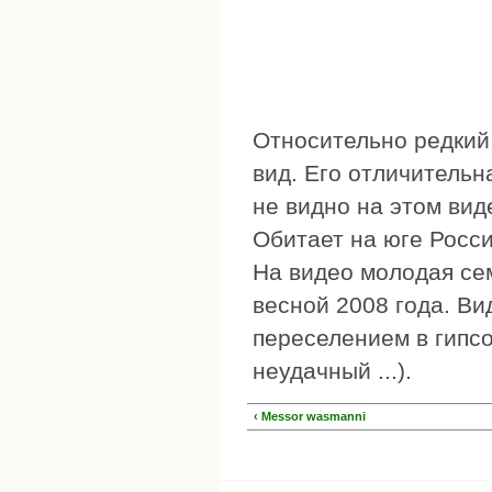
Относительно редкий
вид. Его отличительна
не видно на этом вид
Обитает на юге Росси
На видео молодая се
весной 2008 года. Ви
переселением в гип
неудачный ...).
‹ Messor wasmanni