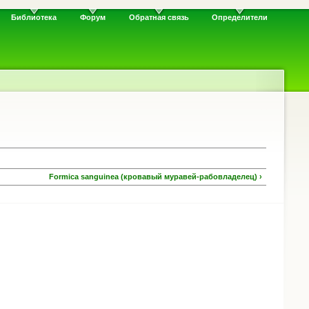
Библиотека
Форум
Обратная связь
Определители
Formica sanguinea (кровавый муравей-рабовладелец) ›