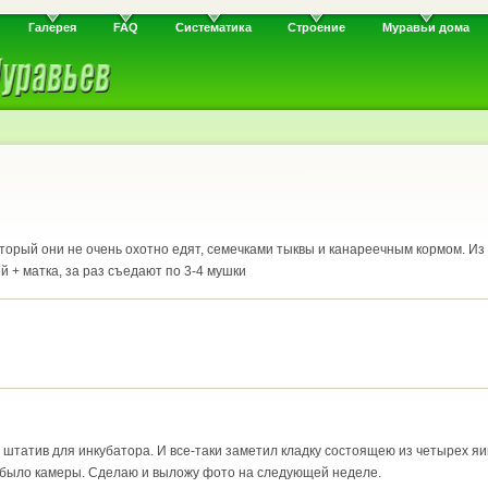
Галерея
FAQ
Систематика
Строение
Муравьи дома
оторый они не очень охотно едят, семечками тыквы и канареечным кормом. И
 + матка, за раз съедают по 3-4 мушки
штатив для инкубатора. И все-таки заметил кладку состоящею из четырех яи
е было камеры. Сделаю и выложу фото на следующей неделе.