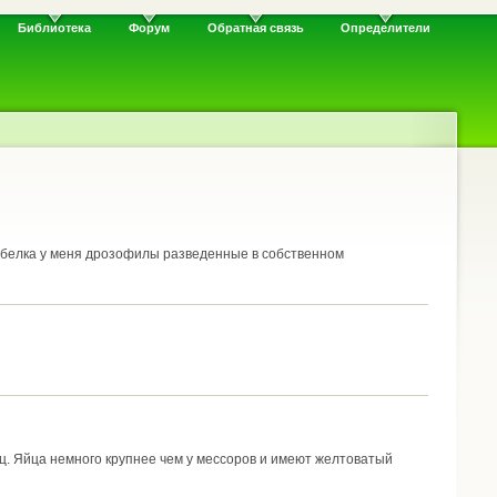
Библиотека
Форум
Обратная связь
Определители
з белка у меня дрозофилы разведенные в собственном
ц. Яйца немного крупнее чем у мессоров и имеют желтоватый