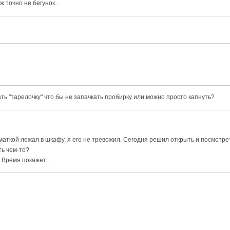
ж точно не бегунок...
ь "тарелочку" что бы не запачкать пробирку или можно просто капнуть?
маткой лежал в шкафу, я его не тревожил. Сегодня решил открыть и посмотрет
ть чем-то?
Время покажет...