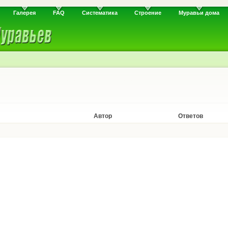
Галерея
FAQ
Систематика
Строение
Муравьи дома
Автор
Ответов