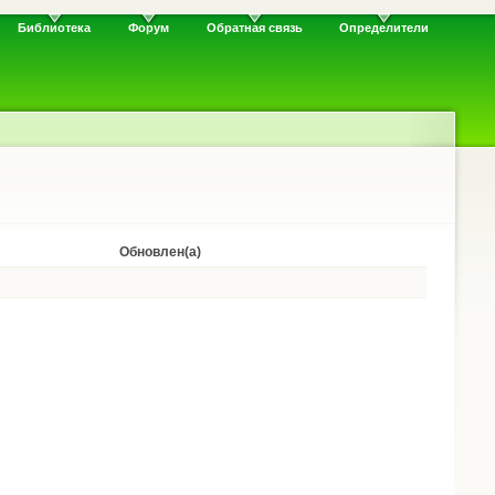
Библиотека
Форум
Обратная связь
Определители
Обновлен(а)