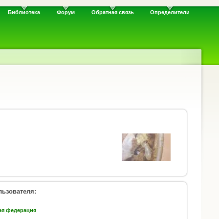
Библиотека
Форум
Обратная связь
Определители
ьзователя:
ая федерация