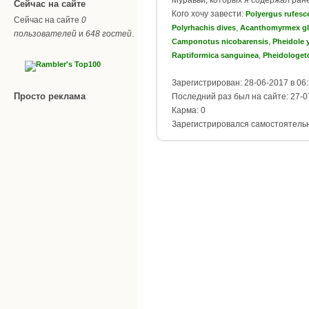
Сейчас на сайте
Кого хочу завести:
Polyergus rufesc
Сейчас на сайте
0
,
Polyrhachis dives
Acanthomyrmex gl
пользователей
и
648 гостей
.
,
Camponotus nicobarensis
Pheidole 
,
Raptiformica sanguinea
Pheidologet
Зарегистрирован: 28-06-2017 в 06
Просто реклама
Последний раз был на сайте: 27-0
Карма: 0
Зарегистрировался самостоятель