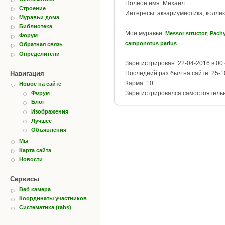
Полное имя: Михаил
Строение
Интересы: аквариумистика, колле
Муравьи дома
Библиотека
Мои муравьи:
,
Messor structor
Pachy
Форум
camponotus parius
Обратная связь
Определители
Зарегистрирован: 22-04-2016 в 00
Навигация
Последний раз был на сайте: 25-1
Карма: 10
Новое на сайте
Зарегистрировался самостоятель
Форум
Блог
Изображения
Лучшее
Объявления
Мы
Карта сайта
Новости
Сервисы
Веб камера
Координаты участников
Систематика (tabs)