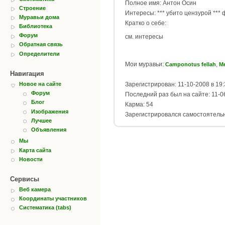
Полное имя: Антон Осин
Строение
Интересы: *** убито цензурой *** 
Муравьи дома
Кратко о себе:
Библиотека
Форум
см. интересы
Обратная связь
Определители
Мои муравьи:
,
Camponotus fellah
Me
Навигация
Зарегистрирован: 11-10-2008 в 19:
Новое на сайте
Форум
Последний раз был на сайте: 11-0
Блог
Карма: 54
Изображения
Зарегистрировался самостоятель
Лучшее
Объявления
Мы
Карта сайта
Новости
Сервисы
Веб камера
Координаты участников
Систематика (tabs)