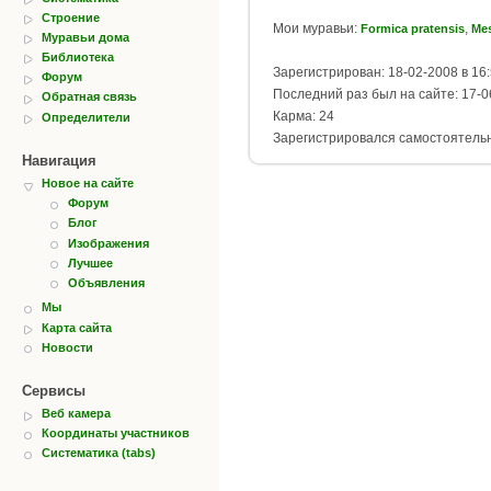
Строение
Мои муравьи:
,
Formica pratensis
Mes
Муравьи дома
Библиотека
Зарегистрирован: 18-02-2008 в 16
Форум
Последний раз был на сайте: 17-0
Обратная связь
Карма: 24
Определители
Зарегистрировался самостоятель
Навигация
Новое на сайте
Форум
Блог
Изображения
Лучшее
Объявления
Мы
Карта сайта
Новости
Сервисы
Веб камера
Координаты участников
Систематика (tabs)