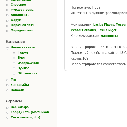
Строение
Полное имя: Ingus
Муравьи дома
Интересы: создание формикариев
Библиотека
Форум
Мои муравьи:
,
Lasius Flavus
Messor 
Обратная связь
,
Messor Barbarus
Lasius Niger.
Определители
Кого хочу завести:
листорезы
Навигация
Зарегистрирован: 27-10-2011 в 02:
Новое на сайте
Последний раз был на сайте: 18-0
Форум
Блог
Карма: 109
Изображения
Зарегистрировался самостоятель
Лучшее
Объявления
Мы
Карта сайта
Новости
Сервисы
Веб камера
Координаты участников
Систематика (tabs)