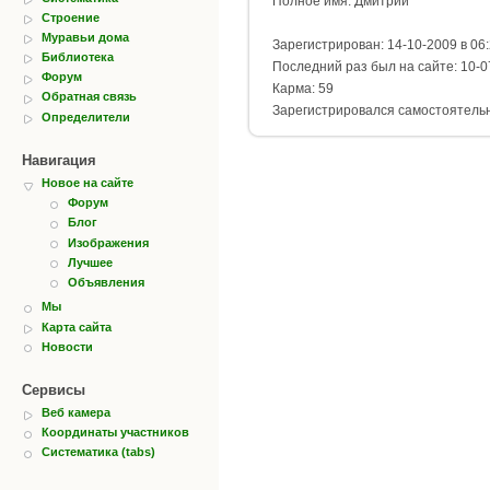
Полное имя: Дмитрий
Строение
Муравьи дома
Зарегистрирован: 14-10-2009 в 06
Библиотека
Последний раз был на сайте: 10-0
Форум
Карма: 59
Обратная связь
Зарегистрировался самостоятель
Определители
Навигация
Новое на сайте
Форум
Блог
Изображения
Лучшее
Объявления
Мы
Карта сайта
Новости
Сервисы
Веб камера
Координаты участников
Систематика (tabs)